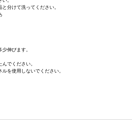
さい。
品と分けて洗ってください。
あ
多少伸びます。
たんでください。
ネルを使用しないでください。