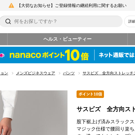
【大切なお知らせ】ご登録情報の継続利用に関するお願い
詳
ヘルス・ビューティー
ション
メンズビジネスウェア
パンツ
サスビズ 全方向ストレッチ
サスビズ 全方向ス
股下裾上げ済みスラックス
マジック仕様で腰回り楽ち