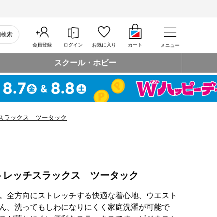
細検索
会員登録
ログイン
お気に入り
カート
メニュー
スクール・ホビー
スラックス ツータック
トレッチスラックス ツータック
。全方向にストレッチする快適な着心地、ウエスト
ん。洗ってもしわになりにくく家庭洗濯が可能で