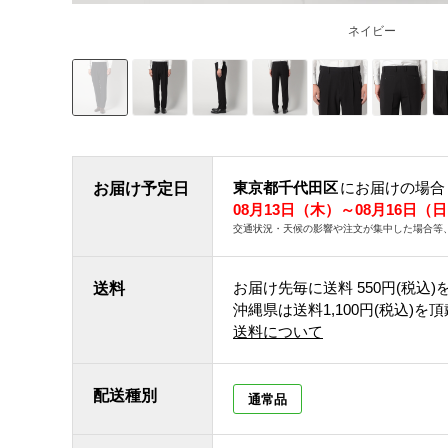
ネイビー
東京都千代田区
にお届けの場合
お届け予定日
08月13日（木）～08月16日（
交通状況・天候の影響や注文が集中した場合等
お届け先毎に送料
550円(税込)
送料
沖縄県は送料1,100円(税込)を
送料について
配送種別
通常品