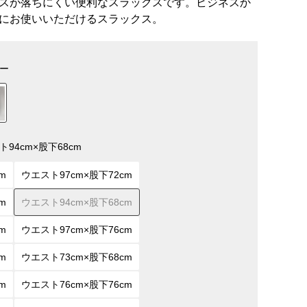
スが落ちにくい便利なスラックスです。ビジネスか
にお使いいただけるスラックス。
ー
ト94cm×股下68cm
m
ウエスト97cm×股下72cm
m
ウエスト94cm×股下68cm
m
ウエスト97cm×股下76cm
m
ウエスト73cm×股下68cm
m
ウエスト76cm×股下76cm