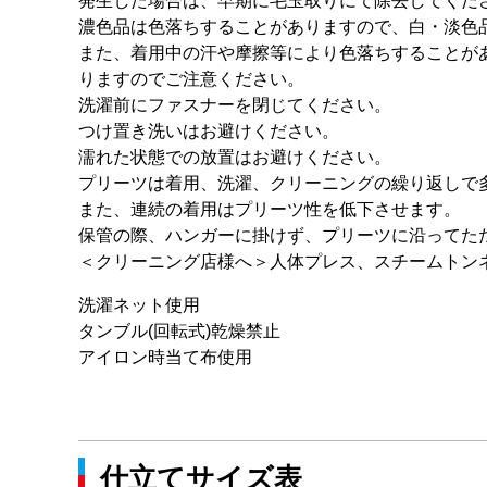
発生した場合は、早期に毛玉取りにて除去してくだ
濃色品は色落ちすることがありますので、白・淡色
また、着用中の汗や摩擦等により色落ちすることが
りますのでご注意ください。
洗濯前にファスナーを閉じてください。
つけ置き洗いはお避けください。
濡れた状態での放置はお避けください。
プリーツは着用、洗濯、クリーニングの繰り返しで
また、連続の着用はプリーツ性を低下させます。
保管の際、ハンガーに掛けず、プリーツに沿ってた
＜クリーニング店様へ＞人体プレス、スチームトン
洗濯ネット使用
タンブル(回転式)乾燥禁止
アイロン時当て布使用
仕立てサイズ表