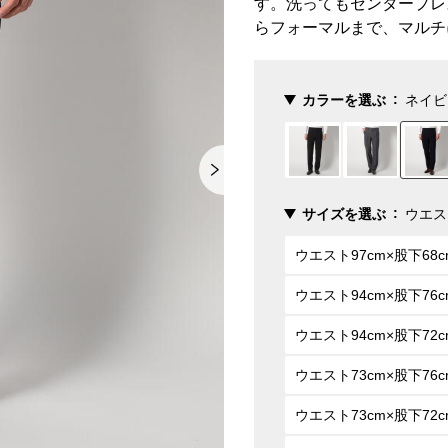
す。洗ってもセンタープレ
らフォーマルまで、マルチ
カラーを選ぶ
ネイビ
サイズを選ぶ
ウエス
ウエスト97cm×股下68c
ウエスト94cm×股下76c
ウエスト94cm×股下72c
ウエスト73cm×股下76c
ウエスト73cm×股下72c