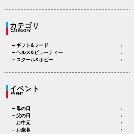
カテゴリ
CATEGORY
ギフト&フード
ヘルス&ビューティー
スクール&ホビー
イベント
EVENT
母の日
父の日
お中元
お歳暮