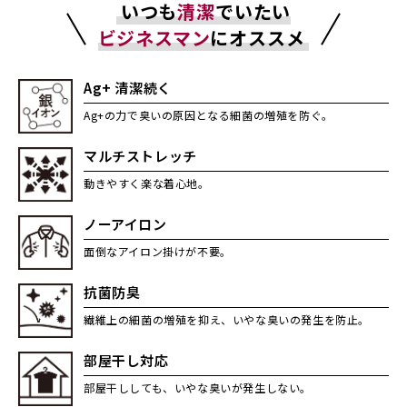
いつも
清潔
でいたい
ビジネスマン
にオススメ
Ag+ 清潔続く
Ag+の力で臭いの原因となる細菌の増殖を防ぐ。
マルチストレッチ
動きやすく楽な着心地。
ノーアイロン
面倒なアイロン掛けが不要。
抗菌防臭
繊維上の細菌の増殖を抑え、いやな臭いの発生を防止。
部屋干し対応
部屋干ししても、いやな臭いが発生しない。