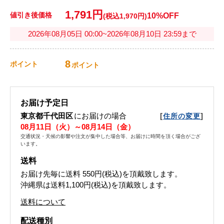
1,791円
値引き後価格
10%OFF
(税込1,970円)
2026年08月05日 00:00~2026年08月10日 23:59まで
8
ポイント
ポイント
お届け予定日
東京都千代田区
にお届けの場合
[
]
住所の変更
08月11日（火）～08月14日（金）
交通状況・天候の影響や注文が集中した場合等、お届けに時間を頂く場合がござ
います。
送料
お届け先毎に送料
550円(税込)
を頂戴致します。
沖縄県は送料1,100円(税込)を頂戴致します。
送料について
配送種別