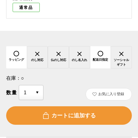
通常品
ラッピング
配送日指定
のし対応
仏のし対応
のし名入れ
ソーシャル
ギフト
在庫：
○
数量
お気に入り登録