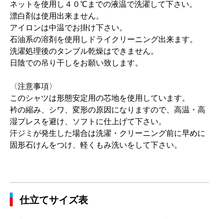
ネットを使用し４０℃までの液温で洗濯して下さい。
漂白剤は使用出来ません。
アイロンは中温でお掛け下さい。
石油系の溶剤を使用しドライクリーニング出来ます。
洗濯処理後のタンブル乾燥はできません。
日陰での吊り干しをお願い致します。
〈注意事項〉
このシャツは形態安定用の芯地を使用しています。
衿の縮み、シワ、変形の原因になりますので、高温・高
湿プレスを避け、ソフトに仕上げて下さい。
汗ジミが発生した場合は洗濯・クリーニング前に早めに
固形石けんをつけ、軽くもみ洗いをして下さい。
仕立てサイズ表