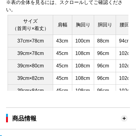
※表の全体を見るには、スクロールしてご確認くださ
い。
サイズ
肩幅
胸回り
胴回り
腰回り
（首周り×着丈）
37cm×78cm
43cm
100cm
88cm
94cm
39cm×78cm
45cm
108cm
96cm
102cm
39cm×80cm
45cm
108cm
96cm
102cm
39cm×82cm
45cm
108cm
96cm
102cm
39cm×84cm
45cm
108cm
96cm
102cm
41cm×80cm
47cm
116cm
104cm
110cm
41cm×82cm
47cm
116cm
104cm
110cm
商品情報
41cm×84cm
47cm
116cm
104cm
110cm