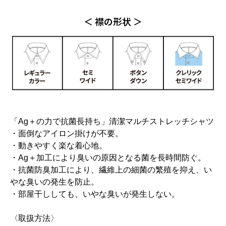
＜ 襟の形状 ＞
「Ag＋の力で抗菌長持ち」清潔マルチストレッチシャツ
・面倒なアイロン掛けが不要。
・動きやすく楽な着心地。
・Ag＋加工により臭いの原因となる菌を長時間防ぐ。
・抗菌防臭加工により、繊維上の細菌の繁殖を抑え、い
やな臭いの発生を防止。
・部屋干ししても、いやな臭いが発生しない。
〈取扱方法〉