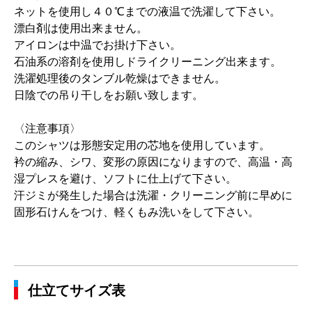
ネットを使用し４０℃までの液温で洗濯して下さい。
漂白剤は使用出来ません。
アイロンは中温でお掛け下さい。
石油系の溶剤を使用しドライクリーニング出来ます。
洗濯処理後のタンブル乾燥はできません。
日陰での吊り干しをお願い致します。
〈注意事項〉
このシャツは形態安定用の芯地を使用しています。
衿の縮み、シワ、変形の原因になりますので、高温・高
湿プレスを避け、ソフトに仕上げて下さい。
汗ジミが発生した場合は洗濯・クリーニング前に早めに
固形石けんをつけ、軽くもみ洗いをして下さい。
仕立てサイズ表