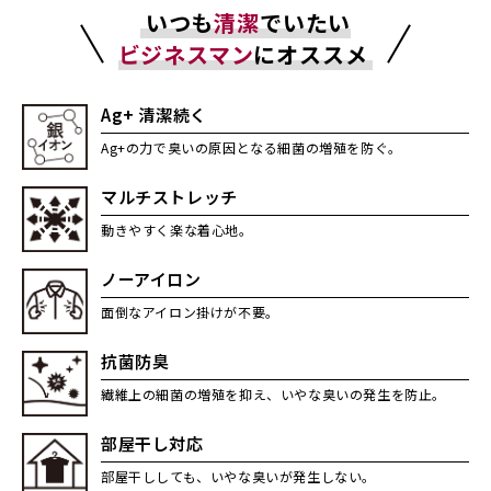
いつも
清潔
でいたい
ビジネスマン
にオススメ
Ag+ 清潔続く
Ag+の力で臭いの原因となる細菌の増殖を防ぐ。
マルチストレッチ
動きやすく楽な着心地。
ノーアイロン
面倒なアイロン掛けが不要。
抗菌防臭
繊維上の細菌の増殖を抑え、いやな臭いの発生を防止。
部屋干し対応
部屋干ししても、いやな臭いが発生しない。