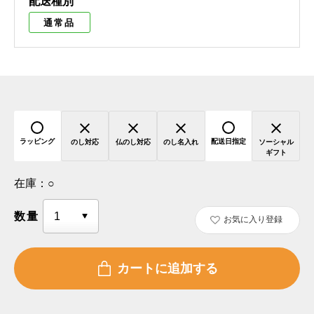
配送種別
通常品
ラッピング
配送日指定
のし対応
仏のし対応
のし名入れ
ソーシャル
ギフト
在庫：
○
数量
お気に入り登録