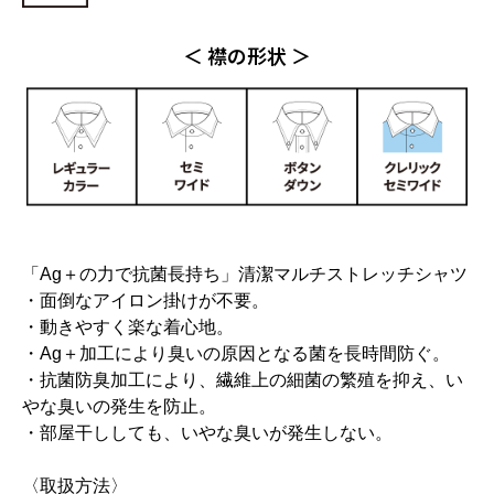
＜ 襟の形状 ＞
「Ag＋の力で抗菌長持ち」清潔マルチストレッチシャツ
・面倒なアイロン掛けが不要。
・動きやすく楽な着心地。
・Ag＋加工により臭いの原因となる菌を長時間防ぐ。
・抗菌防臭加工により、繊維上の細菌の繁殖を抑え、い
やな臭いの発生を防止。
・部屋干ししても、いやな臭いが発生しない。
〈取扱方法〉