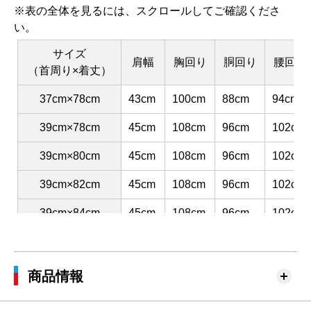
※表の全体を見るには、スクロールしてご確認くださ
い。
サイズ
肩幅
胸回り
胴回り
腰回り
（首周り×着丈）
37cm×78cm
43cm
100cm
88cm
94cm
39cm×78cm
45cm
108cm
96cm
102cm
39cm×80cm
45cm
108cm
96cm
102cm
39cm×82cm
45cm
108cm
96cm
102cm
39cm×84cm
45cm
108cm
96cm
102cm
41cm×80cm
47cm
116cm
104cm
110cm
41cm×82cm
47cm
116cm
104cm
110cm
商品情報
41cm×84cm
47cm
116cm
104cm
110cm