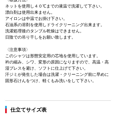
ネットを使用し４０℃までの液温で洗濯して下さい。
漂白剤は使用出来ません。
アイロンは中温でお掛け下さい。
石油系の溶剤を使用しドライクリーニング出来ます。
洗濯処理後のタンブル乾燥はできません。
日陰での吊り干しをお願い致します。
〈注意事項〉
このシャツは形態安定用の芯地を使用しています。
衿の縮み、シワ、変形の原因になりますので、高温・高
湿プレスを避け、ソフトに仕上げて下さい。
汗ジミが発生した場合は洗濯・クリーニング前に早めに
固形石けんをつけ、軽くもみ洗いをして下さい。
仕立てサイズ表