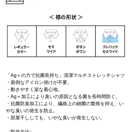
＜ 襟の形状 ＞
「Ag＋の力で抗菌長持ち」清潔マルチストレッチシャツ
・面倒なアイロン掛けが不要。
・動きやすく楽な着心地。
・Ag＋加工により臭いの原因となる菌を長時間防ぐ。
・抗菌防臭加工により、繊維上の細菌の繁殖を抑え、い
やな臭いの発生を防止。
・部屋干ししても、いやな臭いが発生しない。
〈取扱方法〉