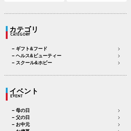
カテゴリ
CATEGORY
ギフト&フード
ヘルス&ビューティー
スクール&ホビー
イベント
EVENT
母の日
父の日
お中元