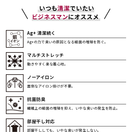
いつも
清潔
でいたい
ビジネスマン
にオススメ
Ag+ 清潔続く
Ag+の力で臭いの原因となる細菌の増殖を防ぐ。
マルチストレッチ
動きやすく楽な着心地。
ノーアイロン
面倒なアイロン掛けが不要。
抗菌防臭
繊維上の細菌の増殖を抑え、いやな臭いの発生を防止。
部屋干し対応
部屋干ししても、いやな臭いが発生しない。