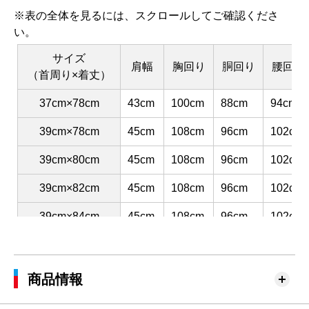
※表の全体を見るには、スクロールしてご確認くださ
い。
サイズ
肩幅
胸回り
胴回り
腰回り
（首周り×着丈）
37cm×78cm
43cm
100cm
88cm
94cm
39cm×78cm
45cm
108cm
96cm
102cm
39cm×80cm
45cm
108cm
96cm
102cm
39cm×82cm
45cm
108cm
96cm
102cm
39cm×84cm
45cm
108cm
96cm
102cm
41cm×80cm
47cm
116cm
104cm
110cm
41cm×82cm
47cm
116cm
104cm
110cm
商品情報
41cm×84cm
47cm
116cm
104cm
110cm