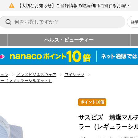
【大切なお知らせ】ご登録情報の継続利用に関するお願い
詳
ヘルス・ビューティー
ション
メンズビジネスウェア
ワイシャツ
ラー（レギュラーシルエット）
サスビズ 清潔マル
ラー（レギュラーシ