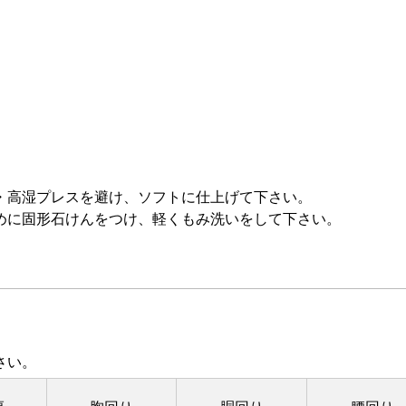
。
。
・高湿プレスを避け、ソフトに仕上げて下さい。
めに固形石けんをつけ、軽くもみ洗いをして下さい。
さい。