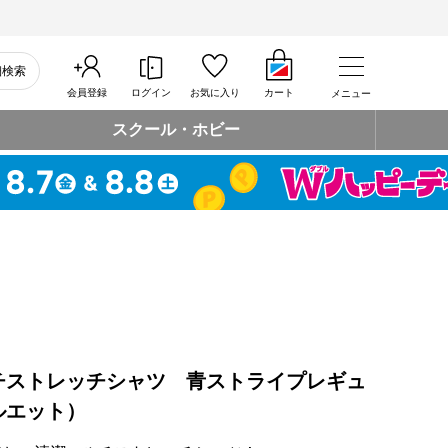
細検索
会員登録
ログイン
お気に入り
カート
メニュー
スクール・ホビー
チストレッチシャツ 青ストライプレギュ
ルエット）