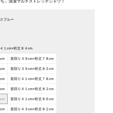
持ち」清潔マルチストレッチシャツ！
スブルー
４１cm×裄丈８４cm
cm
首回り３９cm×裄丈７８cm
cm
首回り３９cm×裄丈８２cm
cm
首回り４１cm×裄丈７８cm
cm
首回り４１cm×裄丈８２cm
cm
首回り４１cm×裄丈８６cm
cm
首回り４３cm×裄丈８２cm