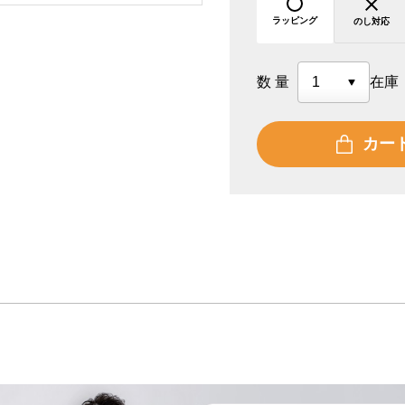
ラッピング
のし対応
数量
在庫
カー