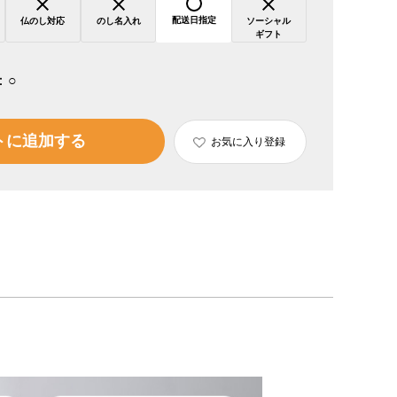
配送日指定
仏のし対応
のし名入れ
ソーシャル
ギフト
：
○
トに追加する
お気に入り登録