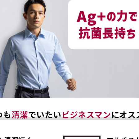
つも
清潔
でいたい
ビジネスマン
にオス