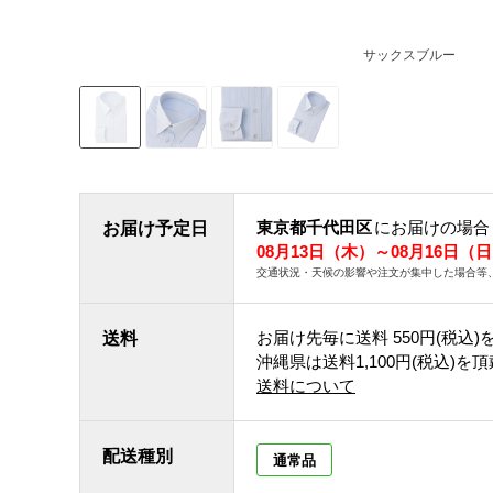
サックスブルー
東京都千代田区
にお届けの場合
お届け予定日
08月13日（木）～08月16日（
交通状況・天候の影響や注文が集中した場合等
お届け先毎に送料
550円(税込)
送料
沖縄県は送料1,100円(税込)を
送料について
配送種別
通常品