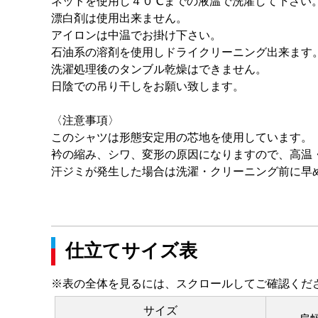
ネットを使用し４０℃までの液温で洗濯して下さい
漂白剤は使用出来ません。
アイロンは中温でお掛け下さい。
石油系の溶剤を使用しドライクリーニング出来ます
洗濯処理後のタンブル乾燥はできません。
日陰での吊り干しをお願い致します。
〈注意事項〉
このシャツは形態安定用の芯地を使用しています。
衿の縮み、シワ、変形の原因になりますので、高温
汗ジミが発生した場合は洗濯・クリーニング前に早
仕立てサイズ表
※表の全体を見るには、スクロールしてご確認くだ
サイズ