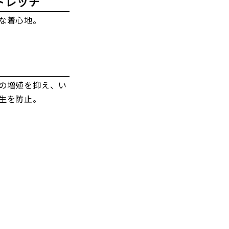
トレッチ
な着心地。
の増殖を抑え、い
生を防止。