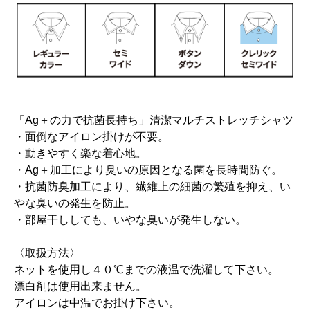
「Ag＋の力で抗菌長持ち」清潔マルチストレッチシャツ
・面倒なアイロン掛けが不要。
・動きやすく楽な着心地。
・Ag＋加工により臭いの原因となる菌を長時間防ぐ。
・抗菌防臭加工により、繊維上の細菌の繁殖を抑え、い
やな臭いの発生を防止。
・部屋干ししても、いやな臭いが発生しない。
〈取扱方法〉
ネットを使用し４０℃までの液温で洗濯して下さい。
漂白剤は使用出来ません。
アイロンは中温でお掛け下さい。