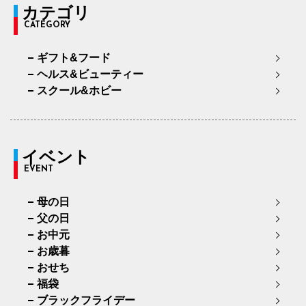
カテゴリ
CATEGORY
ギフト&フード
ヘルス&ビューティー
スクール&ホビー
イベント
EVENT
母の日
父の日
お中元
お歳暮
おせち
福袋
ブラックフライデー