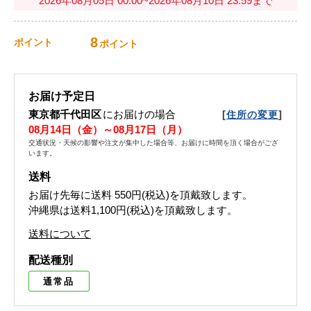
2026年08月05日 00:00~2026年08月10日 23:59まで
8
ポイント
ポイント
お届け予定日
東京都千代田区
にお届けの場合
[
]
住所の変更
08月14日（金）～08月17日（月）
交通状況・天候の影響や注文が集中した場合等、お届けに時間を頂く場合がござ
います。
送料
お届け先毎に送料
550円(税込)
を頂戴致します。
沖縄県は送料1,100円(税込)を頂戴致します。
送料について
配送種別
通常品