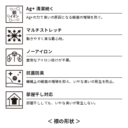
Ag+ 清潔続く
Ag+の力で臭いの原因となる細菌の増殖を防ぐ。
マルチストレッチ
動きやすく楽な着心地。
ノーアイロン
面倒なアイロン掛けが不要。
抗菌防臭
繊維上の細菌の増殖を抑え、いやな臭いの発生を防止。
部屋干し対応
部屋干ししても、いやな臭いが発生しない。
＜ 襟の形状 ＞