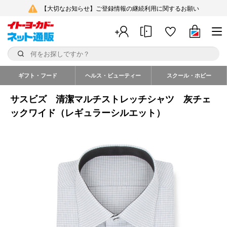
【大切なお知らせ】ご登録情報の継続利用に関するお願い
ギフト・フード
ヘルス・ビューティー
スクール・ホビー
サスビズ 清潔マルチストレッチシャツ 灰チェ
ックワイド（レギュラーシルエット）