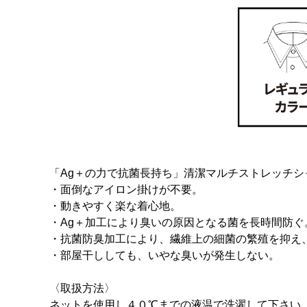
「Ag＋の力で抗菌長持ち」清潔マルチストレッチシ
・面倒なアイロン掛けが不要。
・動きやすく楽な着心地。
・Ag＋加工により臭いの原因となる菌を長時間防ぐ
・抗菌防臭加工により、繊維上の細菌の繁殖を抑え
・部屋干ししても、いやな臭いが発生しない。
〈取扱方法〉
ネットを使用し４０℃までの液温で洗濯して下さい