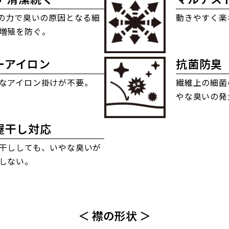
+の力で臭いの原因となる細
動きやすく楽
増殖を防ぐ。
ーアイロン
抗菌防臭
なアイロン掛けが不要。
繊維上の細菌
やな臭いの発
屋干し対応
干ししても、いやな臭いが
しない。
＜ 襟の形状 ＞