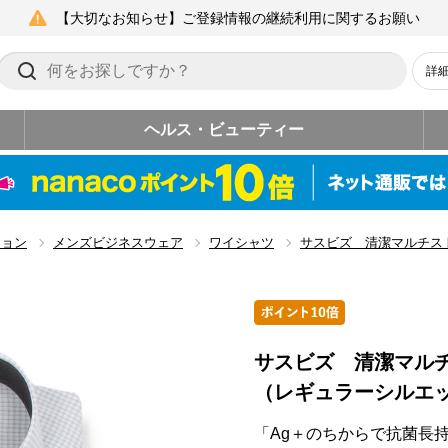
【大切なお知らせ】ご登録情報の継続利用に関するお願い
詳
ヘルス・ビューティー
ション
メンズビジネスウェア
ワイシャツ
サスビズ 清潔マルチス
サスビズ 清潔マル
（レギュラーシルエ
「Ag＋のちからで抗菌長