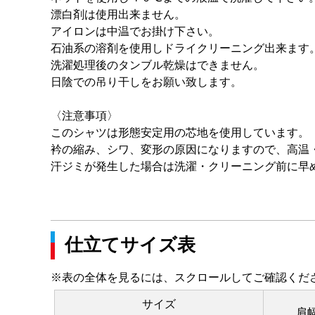
漂白剤は使用出来ません。
アイロンは中温でお掛け下さい。
石油系の溶剤を使用しドライクリーニング出来ます
洗濯処理後のタンブル乾燥はできません。
日陰での吊り干しをお願い致します。
〈注意事項〉
このシャツは形態安定用の芯地を使用しています。
衿の縮み、シワ、変形の原因になりますので、高温
汗ジミが発生した場合は洗濯・クリーニング前に早
仕立てサイズ表
※表の全体を見るには、スクロールしてご確認くだ
サイズ
肩