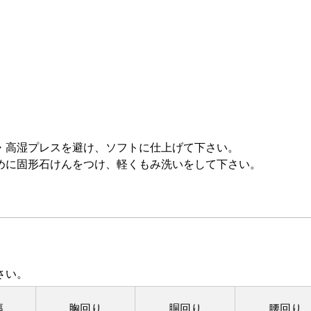
。
・高湿プレスを避け、ソフトに仕上げて下さい。
めに固形石けんをつけ、軽くもみ洗いをして下さい。
さい。
幅
胸回り
胴回り
腰回り