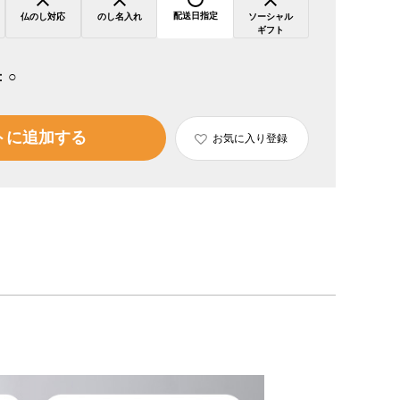
配送日指定
仏のし対応
のし名入れ
ソーシャル
ギフト
：
○
トに追加する
お気に入り登録