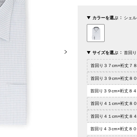
カラーを選ぶ
シェル
サイズを選ぶ
首回り
首回り３７cm×裄丈７８
首回り３９cm×裄丈８０
首回り３９cm×裄丈８４
首回り４１cm×裄丈８０
首回り４１cm×裄丈８４
首回り４３cm×裄丈８０