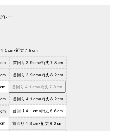
グレー
４１cm×裄丈７８cm
cm
首回り３９cm×裄丈７８cm
cm
首回り３９cm×裄丈８２cm
cm
首回り４１cm×裄丈７８cm
cm
首回り４１cm×裄丈８２cm
首回り４１cm×裄丈８６cm
cm
cm
首回り４３cm×裄丈８２cm