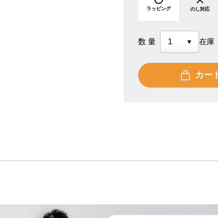
ラッピング
のし対応
数量
在庫
カー