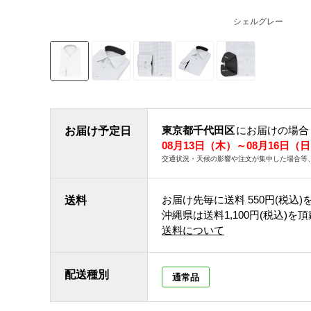
シェルグレー
東京都千代田区
にお届けの場合
お届け予定日
08月13日（木）～08月16日（
交通状況・天候の影響や注文が集中した場合等
お届け先毎に送料
550円(税込)
送料
沖縄県は送料1,100円(税込)を
送料について
配送種別
通常品