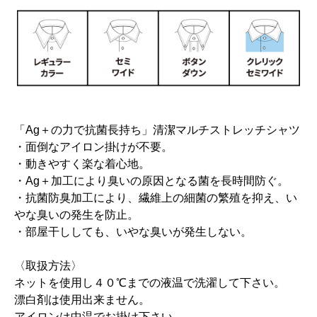
「Ag＋の力で抗菌長持ち」清潔マルチストレッチシャツ
・面倒なアイロン掛けが不要。
・動きやすく楽な着心地。
・Ag＋加工により臭いの原因となる菌を長時間防ぐ。
・抗菌防臭加工により、繊維上の細菌の繁殖を抑え、い
やな臭いの発生を防止。
・部屋干ししても、いやな臭いが発生しない。
〈取扱方法〉
ネットを使用し４０℃までの液温で洗濯して下さい。
漂白剤は使用出来ません。
アイロンは中温でお掛け下さい。