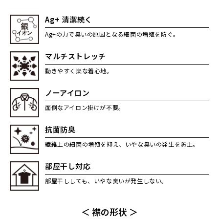
Ag+ 清潔続く
Ag+の力で臭いの原因となる細菌の増殖を防ぐ。
マルチストレッチ
動きやすく楽な着心地。
ノーアイロン
面倒なアイロン掛けが不要。
抗菌防臭
繊維上の細菌の増殖を抑え、いやな臭いの発生を防止。
部屋干し対応
部屋干ししても、いやな臭いが発生しない。
＜ 襟の形状 ＞