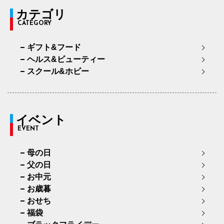
カテゴリ
CATEGORY
ギフト&フード
ヘルス&ビューティー
スクール&ホビー
イベント
EVENT
母の日
父の日
お中元
お歳暮
おせち
福袋