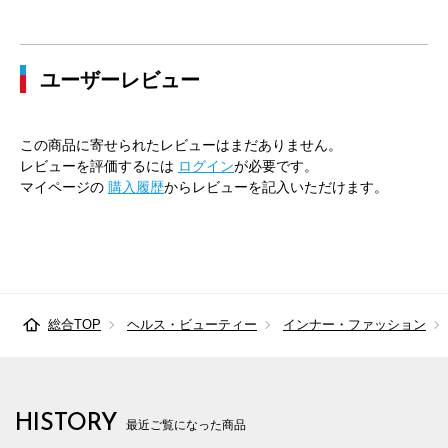
43cm×84cm
49cm
120cm
112cm
116cm
ユーザーレビュー
43cm×86cm
49cm
120cm
112cm
116cm
45cm×84cm
51cm
128cm
120cm
124cm
この商品に寄せられたレビューはまだありません。
45cm×86cm
51cm
128cm
120cm
124cm
レビューを評価するには
ログイン
が必要です。
マイページの
購入履歴
からレビューを記入いただけます。
総合TOP
ヘルス・ビューティー
インナー・ファッション
HISTORY
最近ご覧になった商品