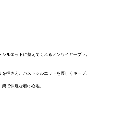
トシルエットに整えてくれるノンワイヤーブラ。
。
りを押さえ、バストシルエットを優しくキープ。
、楽で快適な着け心地。