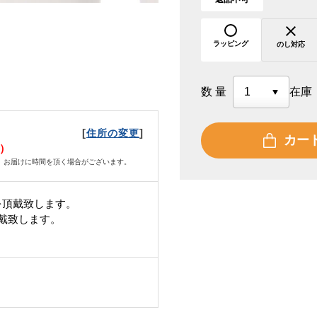
ラッピング
のし対応
数量
在庫
[
]
住所の変更
カー
金）
、お届けに時間を頂く場合がございます。
を頂戴致します。
頂戴致します。