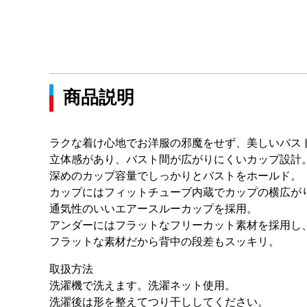
商品説明
ラクな着け心地でお洋服の邪魔をせず、美しいバス
立体感があり、バスト間が広がりにくいカップ設計
深めのカップ容量でしっかりとバストをホールド。
カップにはフィットチューブ内蔵でカップの横広が
通気性のいいエアースルーカップを採用。
アンダーにはフラットなフリーカット素材を採用し
フラットな素材だから背中の段差もスッキリ。
取扱方法
洗濯機で洗えます。洗濯ネット使用。
洗濯後は形を整えてつり干ししてください。