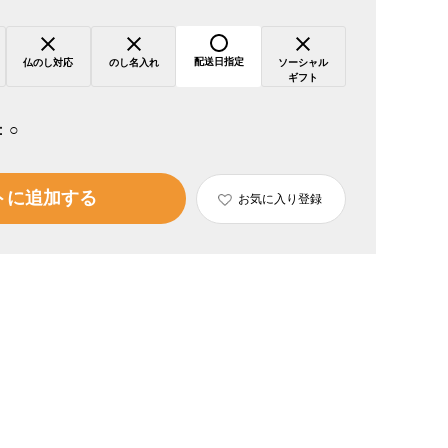
配送日指定
仏のし対応
のし名入れ
ソーシャル
ギフト
：
○
トに追加する
お気に入り登録