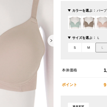
カラーを選ぶ
パープ
サイズを選ぶ
Ｌ
Ｓ
Ｍ
Ｌ
1
本体価格
9
ポイント
返品不可