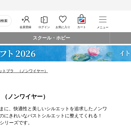
細検索
会員登録
ログイン
お気に入り
カート
メニュー
スクール・ホビー
ットブラ （ノンワイヤー）
 （ノンワイヤー）
まに、快適性と美しいシルエットを追求したノンワ
のにきれいなバストシルエットに整えてくれる！
うシリーズです。