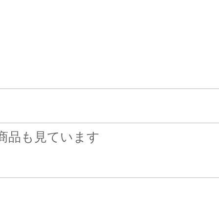
）乾燥機は使用できま
商品も見ています