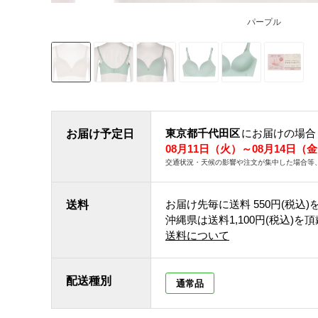
パープル
東京都千代田区
にお届けの場合
お届け予定日
08月11日（火）～08月14日（
交通状況・天候の影響や注文が集中した場合等
お届け先毎に送料
550円(税込)
送料
沖縄県は送料1,100円(税込)を
送料について
配送種別
通常品