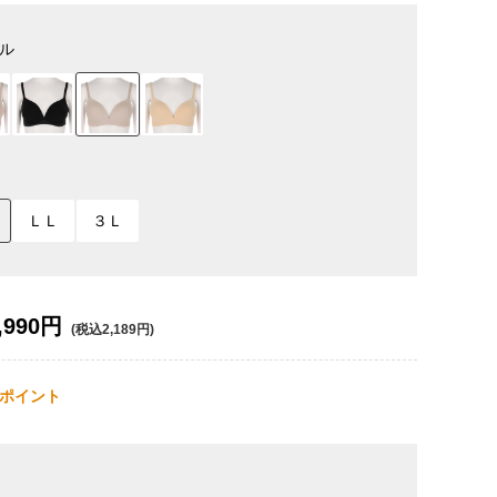
ル
ＬＬ
３Ｌ
,990円
(税込2,189円)
ポイント