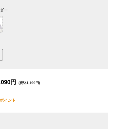
ダー
,090円
(税込1,199円)
ポイント