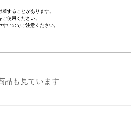
付着することがあります。
をご使用ください。
やすいのでご注意ください。
商品も見ています