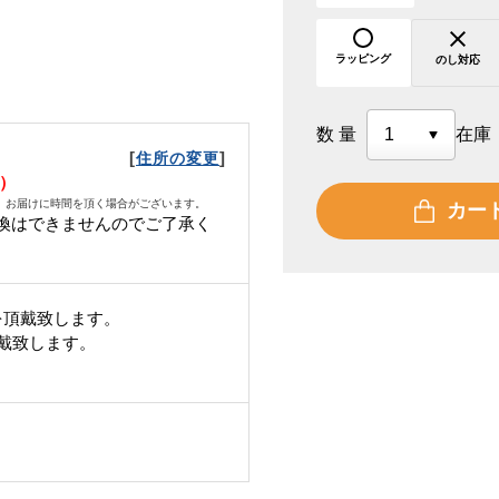
ラッピング
のし対応
数量
在庫
[
]
住所の変更
月）
、お届けに時間を頂く場合がございます。
カー
換はできませんのでご了承く
を頂戴致します。
頂戴致します。