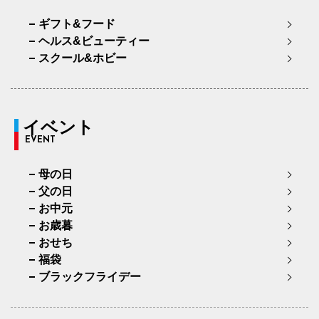
ギフト&フード
ヘルス&ビューティー
スクール&ホビー
イベント
EVENT
母の日
父の日
お中元
お歳暮
おせち
福袋
ブラックフライデー