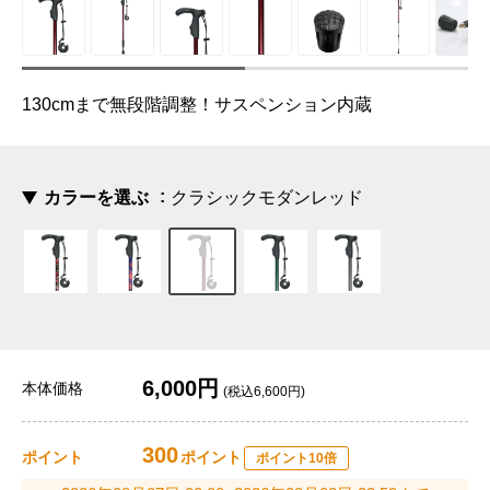
130cmまで無段階調整！サスペンション内蔵
カラーを選ぶ
クラシックモダンレッド
6,000円
本体価格
(税込6,600円)
300
ポイント
ポイント
ポイント10倍