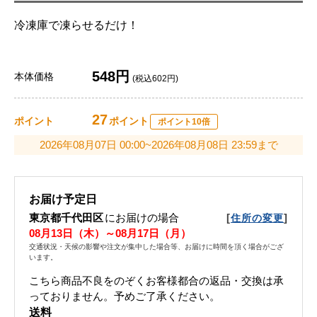
冷凍庫で凍らせるだけ！
548円
本体価格
(税込602円)
27
ポイント
ポイント
ポイント10倍
2026年08月07日 00:00~2026年08月08日 23:59まで
お届け予定日
東京都千代田区
にお届けの場合
[
]
住所の変更
08月13日（木）～08月17日（月）
交通状況・天候の影響や注文が集中した場合等、お届けに時間を頂く場合がござ
います。
こちら商品不良をのぞくお客様都合の返品・交換は承
っておりません。予めご了承ください。
送料