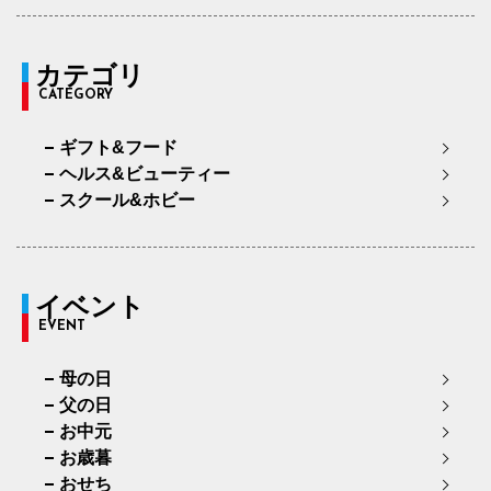
カテゴリ
CATEGORY
ギフト&フード
ヘルス&ビューティー
スクール&ホビー
イベント
EVENT
母の日
父の日
お中元
お歳暮
おせち