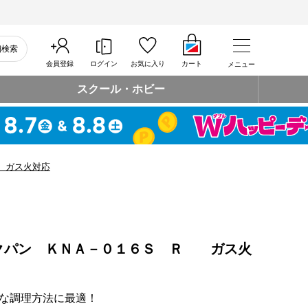
細検索
会員登録
ログイン
お気に入り
カート
メニュー
スクール・ホビー
 ガス火対応
クパン ＫＮＡ－０１６Ｓ Ｒ ガス火
な調理方法に最適！