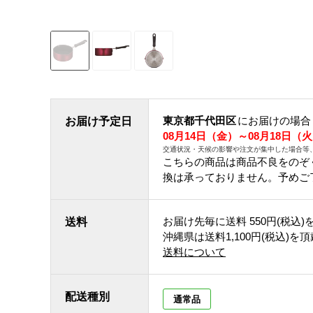
東京都千代田区
にお届けの場合
お届け予定日
08月14日（金）～08月18日（
交通状況・天候の影響や注文が集中した場合等
こちらの商品は商品不良をのぞ
換は承っておりません。予めご
お届け先毎に送料
550円(税込)
送料
沖縄県は送料1,100円(税込)を
送料について
配送種別
通常品