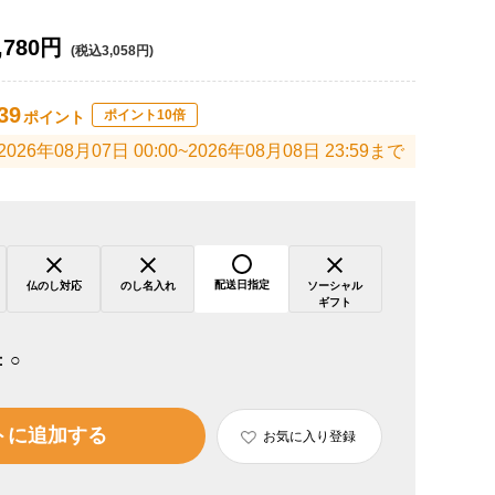
,780円
(税込3,058円)
39
ポイント10倍
ポイント
2026年08月07日 00:00~2026年08月08日 23:59まで
配送日指定
仏のし対応
のし名入れ
ソーシャル
ギフト
：
○
トに追加する
お気に入り登録