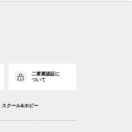
二要素認証に
ついて
スクール&ホビー