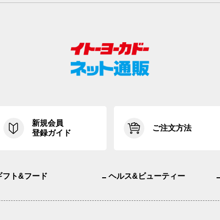
新規会員
ご注文方法
登録ガイド
ギフト&フード
ヘルス&ビューティー