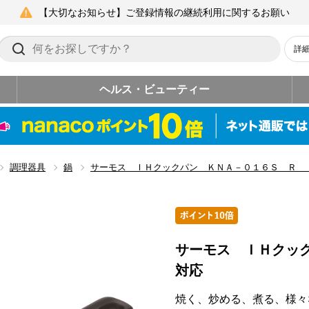
【大切なお知らせ】ご登録情報の継続利用に関するお願い
詳
ヘルス・ビューティー
調理器具
鍋
サーモス ＩＨクックパン ＫＮＡ－０１６Ｓ Ｒ
サーモス ＩＨクッ
対応
焼く、炒める、煮る、様々