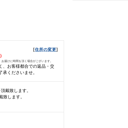
[
]
住所の変更
火）
、お届けに時間を頂く場合がございます。
く、お客様都合での返品・交
了承くださいませ。
を頂戴致します。
頂戴致します。