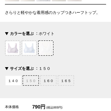
さらりと軽やかな着用感のカップつきハーフトップ。
カラーを選ぶ
ホワイト
サイズを選ぶ
１５０
１４０
１５０
１６０
１６５
790円
本体価格
(税込869円)