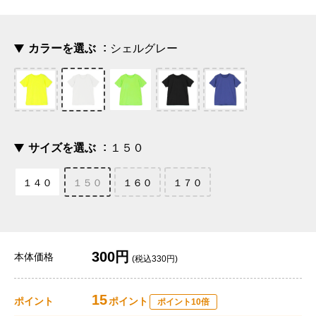
カラーを選ぶ
シェルグレー
サイズを選ぶ
１５０
１４０
１５０
１６０
１７０
300円
本体価格
(税込330円)
15
ポイント
ポイント
ポイント10倍