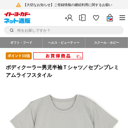
【大切なお知らせ】ご登録情報の継続利用に関するお願い
ギフト・フード
ヘルス・ビューティー
スクール・ホビー
ボディクーラー男児半袖Ｔシャツ／セブンプレミ
アムライフスタイル