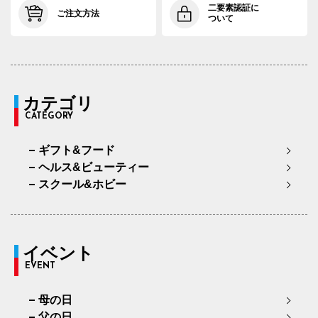
二要素認証に
ご注文方法
ついて
カテゴリ
CATEGORY
ギフト&フード
ヘルス&ビューティー
スクール&ホビー
イベント
EVENT
母の日
父の日