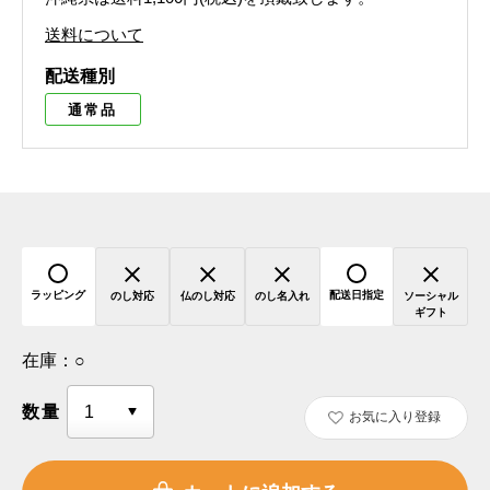
送料について
配送種別
通常品
ラッピング
配送日指定
のし対応
仏のし対応
のし名入れ
ソーシャル
ギフト
在庫：
○
数量
お気に入り登録