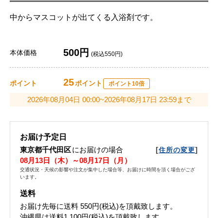
中からマスコットが出てくる入浴剤です。
500円
本体価格
(税込550円)
25
ポイント
ポイント
ポイント10倍
2026年08月04日 00:00~2026年08月17日 23:59まで
お届け予定日
東京都千代田区
にお届けの場合
[
]
住所の変更
08月13日（木）～08月17日（月）
交通状況・天候の影響や注文が集中した場合等、お届けに時間を頂く場合がござ
います。
送料
お届け先毎に送料
550円(税込)
を頂戴致します。
沖縄県は送料1,100円(税込)を頂戴致します。