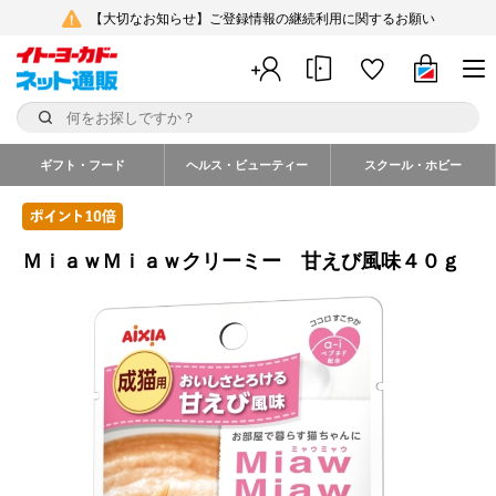
【大切なお知らせ】ご登録情報の継続利用に関するお願い
ギフト・フード
ヘルス・ビューティー
スクール・ホビー
ＭｉａｗＭｉａｗクリーミー 甘えび風味４０ｇ