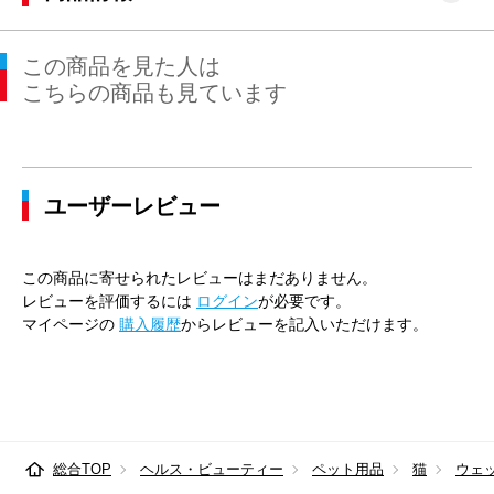
この商品を見た人は
こちらの商品も見ています
ユーザーレビュー
この商品に寄せられたレビューはまだありません。
レビューを評価するには
ログイン
が必要です。
マイページの
購入履歴
からレビューを記入いただけます。
総合TOP
ヘルス・ビューティー
ペット用品
猫
ウェ