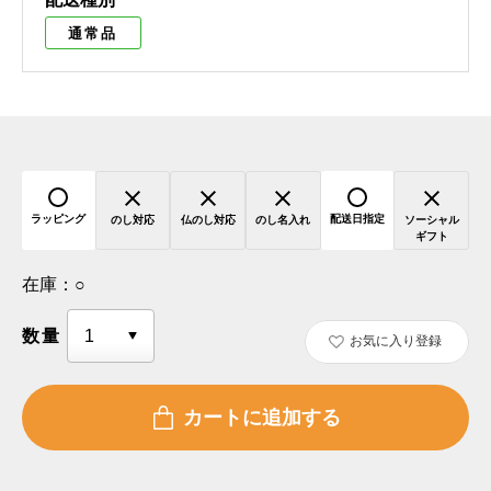
通常品
ラッピング
配送日指定
のし対応
仏のし対応
のし名入れ
ソーシャル
ギフト
在庫：
○
数量
お気に入り登録