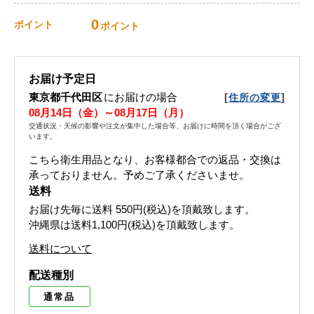
0
ポイント
ポイント
お届け予定日
東京都千代田区
にお届けの場合
[
]
住所の変更
08月14日（金）～08月17日（月）
交通状況・天候の影響や注文が集中した場合等、お届けに時間を頂く場合がござ
います。
こちら衛生用品となり、お客様都合での返品・交換は
承っておりません。予めご了承くださいませ。
送料
お届け先毎に送料
550円(税込)
を頂戴致します。
沖縄県は送料1,100円(税込)を頂戴致します。
送料について
配送種別
通常品