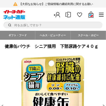
【大切なお知らせ】ご登録情報の継続利用に関するお願い
ギフト・フード
ヘルス・ビューティー
スクール・ホビー
健康缶パウチ シニア猫用 下部尿路ケア４０ｇ