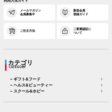
利用方法ガイド
メールマガジン
新規会員
会員募集中
登録ガイド
二要素認証に
ご注文方法
ついて
カテゴリ
CATEGORY
ギフト&フード
ヘルス&ビューティー
スクール&ホビー