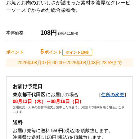
お魚とお肉のおいしさが詰まった素材を濃厚なグレービ
ーソースでからめた総合栄養食。
108円
本体価格
(税込118円)
5
ポイント
ポイント
ポイント10倍
2026年08月07日 00:00~2026年08月08日 23:59まで
お届け予定日
東京都千代田区
にお届けの場合
[
]
住所の変更
08月13日（木）～08月16日（日）
交通状況・天候の影響や注文が集中した場合等、お届けに時間を頂く場合がござ
います。
送料
お届け先毎に送料
550円(税込)
を頂戴致します。
沖縄県は送料1,100円(税込)を頂戴致します。