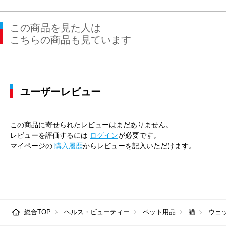
この商品を見た人は
こちらの商品も見ています
ユーザーレビュー
この商品に寄せられたレビューはまだありません。
レビューを評価するには
ログイン
が必要です。
マイページの
購入履歴
からレビューを記入いただけます。
総合TOP
ヘルス・ビューティー
ペット用品
猫
ウェ