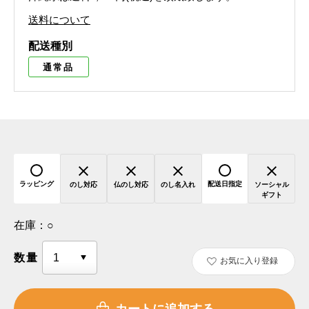
送料について
配送種別
通常品
ラッピング
配送日指定
のし対応
仏のし対応
のし名入れ
ソーシャル
ギフト
在庫：
○
数量
お気に入り登録