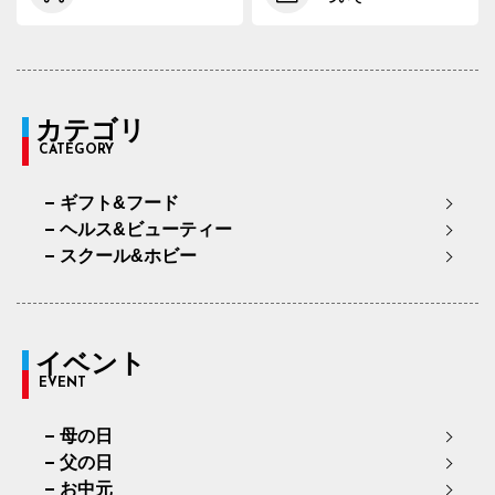
カテゴリ
CATEGORY
ギフト&フード
ヘルス&ビューティー
スクール&ホビー
イベント
EVENT
母の日
父の日
お中元