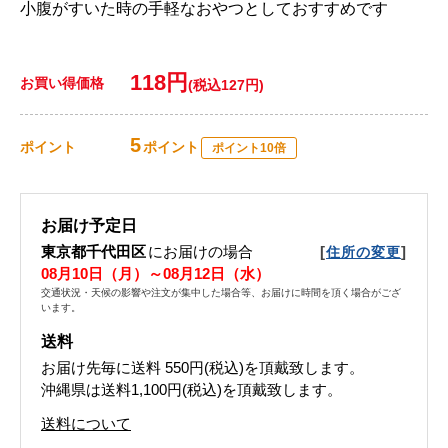
小腹がすいた時の手軽なおやつとしておすすめです
118円
お買い得価格
(税込127円)
5
ポイント
ポイント
ポイント10倍
お届け予定日
東京都千代田区
にお届けの場合
[
]
住所の変更
08月10日（月）～08月12日（水）
交通状況・天候の影響や注文が集中した場合等、お届けに時間を頂く場合がござ
います。
送料
お届け先毎に送料
550円(税込)
を頂戴致します。
沖縄県は送料1,100円(税込)を頂戴致します。
送料について