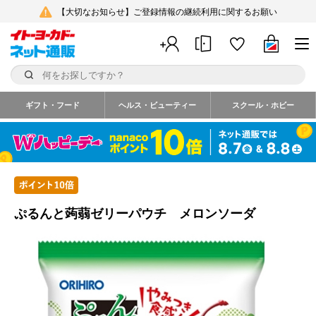
【大切なお知らせ】ご登録情報の継続利用に関するお願い
ギフト・フード
ヘルス・ビューティー
スクール・ホビー
ぷるんと蒟蒻ゼリーパウチ メロンソーダ