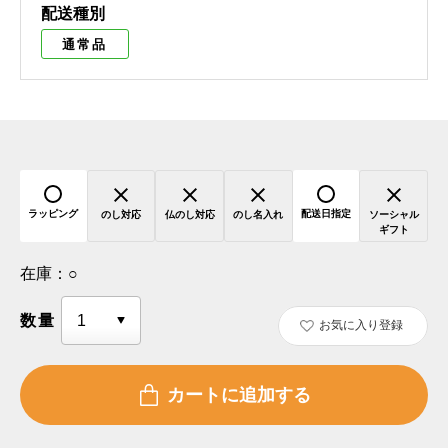
配送種別
通常品
ラッピング
配送日指定
のし対応
仏のし対応
のし名入れ
ソーシャル
ギフト
在庫：
○
数量
お気に入り登録