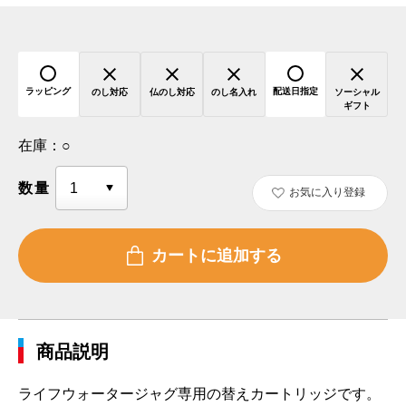
ラッピング
配送日指定
のし対応
仏のし対応
のし名入れ
ソーシャル
ギフト
在庫：
○
数量
お気に入り登録
商品説明
ライフウォータージャグ専用の替えカートリッジです。