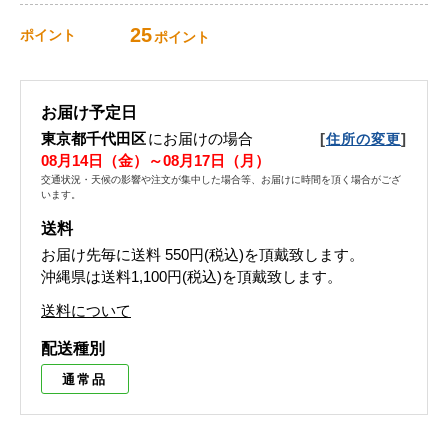
25
ポイント
ポイント
お届け予定日
東京都千代田区
にお届けの場合
[
]
住所の変更
08月14日（金）～08月17日（月）
交通状況・天候の影響や注文が集中した場合等、お届けに時間を頂く場合がござ
います。
送料
お届け先毎に送料
550円(税込)
を頂戴致します。
沖縄県は送料1,100円(税込)を頂戴致します。
送料について
配送種別
通常品