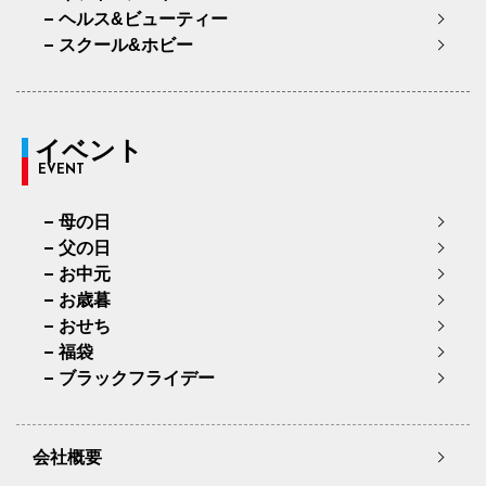
ヘルス&ビューティー
スクール&ホビー
イベント
EVENT
母の日
父の日
お中元
お歳暮
おせち
福袋
ブラックフライデー
会社概要