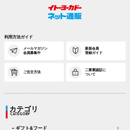
利用方法ガイド
メールマガジン
新規会員
会員募集中
登録ガイド
二要素認証に
ご注文方法
ついて
カテゴリ
CATEGORY
ギフト&フード