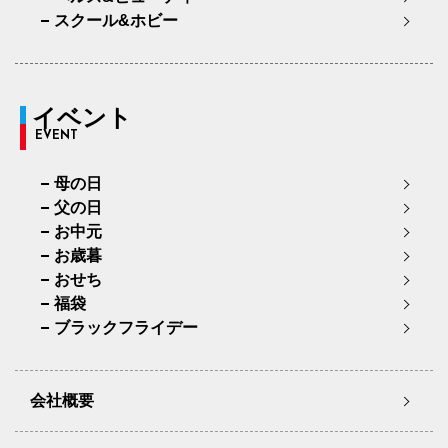
スクール&ホビー
イベント
EVENT
母の日
父の日
お中元
お歳暮
おせち
福袋
ブラックフライデー
会社概要