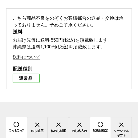
こちら商品不良をのぞくお客様都合の返品・交換は承
っておりません。予めご了承ください。
送料
お届け先毎に送料
550円(税込)
を頂戴致します。
沖縄県は送料1,100円(税込)を頂戴致します。
送料について
配送種別
通常品
ラッピング
配送日指定
のし対応
仏のし対応
のし名入れ
ソーシャル
ギフト