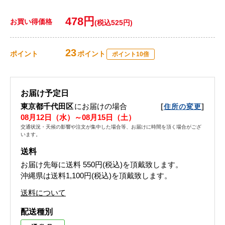
478円
お買い得価格
(税込525円)
23
ポイント
ポイント
ポイント10倍
お届け予定日
東京都千代田区
にお届けの場合
[
]
住所の変更
08月12日（水）～08月15日（土）
交通状況・天候の影響や注文が集中した場合等、お届けに時間を頂く場合がござ
います。
送料
お届け先毎に送料
550円(税込)
を頂戴致します。
沖縄県は送料1,100円(税込)を頂戴致します。
送料について
配送種別