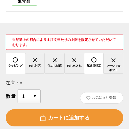
通常品
※配送上の都合により１注文当たりの上限を設定させていただいて
おります。
ラッピング
配送日指定
のし対応
仏のし対応
のし名入れ
ソーシャル
ギフト
在庫：
○
数量
お気に入り登録