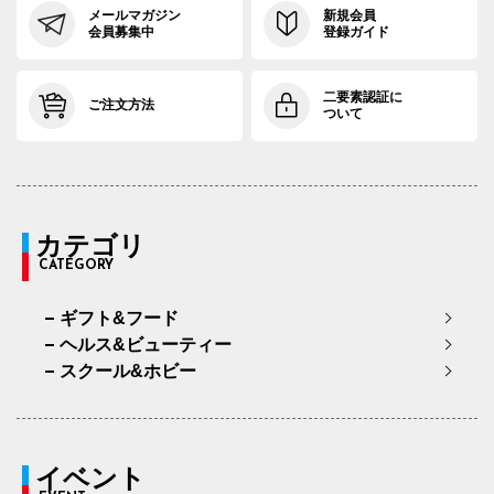
メールマガジン
新規会員
会員募集中
登録ガイド
二要素認証に
ご注文方法
ついて
カテゴリ
CATEGORY
ギフト&フード
ヘルス&ビューティー
スクール&ホビー
イベント