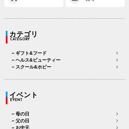
カテゴリ
CATEGORY
ギフト&フード
ヘルス&ビューティー
スクール&ホビー
イベント
EVENT
母の日
父の日
お中元