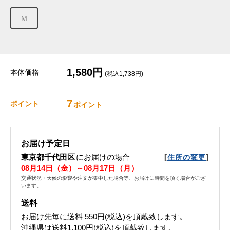
Ｍ
1,580円
本体価格
(税込1,738円)
7
ポイント
ポイント
お届け予定日
東京都千代田区
にお届けの場合
[
]
住所の変更
08月14日（金）～08月17日（月）
交通状況・天候の影響や注文が集中した場合等、お届けに時間を頂く場合がござ
います。
送料
お届け先毎に送料
550円(税込)
を頂戴致します。
沖縄県は送料1,100円(税込)を頂戴致します。