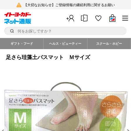
【大切なお知らせ】ご登録情報の継続利用に関するお願い
ギフト・フード
ヘルス・ビューティー
スクール・ホビー
足さら珪藻土バスマット Ｍサイズ