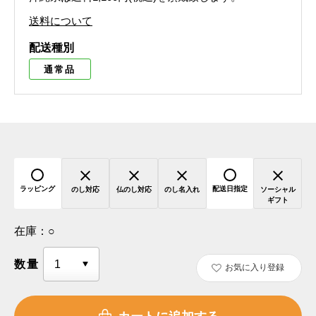
送料について
配送種別
通常品
ラッピング
配送日指定
のし対応
仏のし対応
のし名入れ
ソーシャル
ギフト
在庫：
○
数量
お気に入り登録