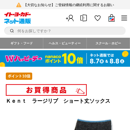
【大切なお知らせ】ご登録情報の継続利用に関するお願い
ギフト・フード
ヘルス・ビューティー
スクール・ホビー
Ｋｅｎｔ ラージリブ ショート丈ソックス