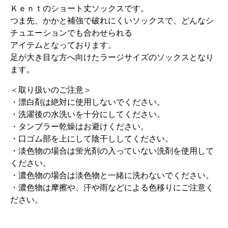
Ｋｅｎｔのショート丈ソックスです。
つま先、かかと補強で破れにくいソックスで、どんなシ
チュエーションでも合わせられる
アイテムとなっております。
足が大き目な方へ向けたラージサイズのソックスとなり
ます。
＜取り扱いのご注意＞
・漂白剤は絶対に使用しないでください。
・洗濯後の水洗いを十分にしてください。
・タンブラー乾燥はお避けください。
・口ゴム部を上にして陰干ししてください。
・淡色物の場合は蛍光剤の入っていない洗剤を使用して
ください。
・濃色物の場合は淡色物と一緒に洗わないでください。
・濃色物は摩擦や、汗や雨などによる色移りにご注意く
ださい。