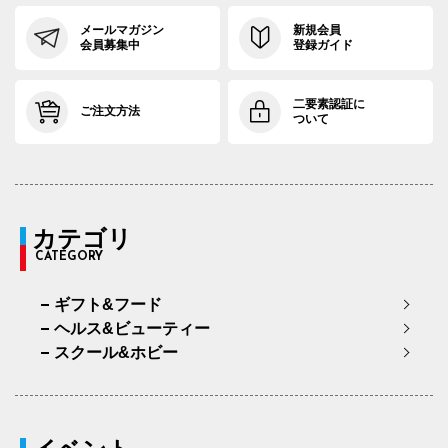
メールマガジン
新規会員
会員募集中
登録ガイド
二要素認証に
ご注文方法
ついて
カテゴリ
CATEGORY
ギフト&フード
ヘルス&ビューティー
スクール&ホビー