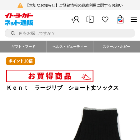
【大切なお知らせ】ご登録情報の継続利用に関するお願い
ギフト・フード
ヘルス・ビューティー
スクール・ホビー
Ｋｅｎｔ ラージリブ ショート丈ソックス