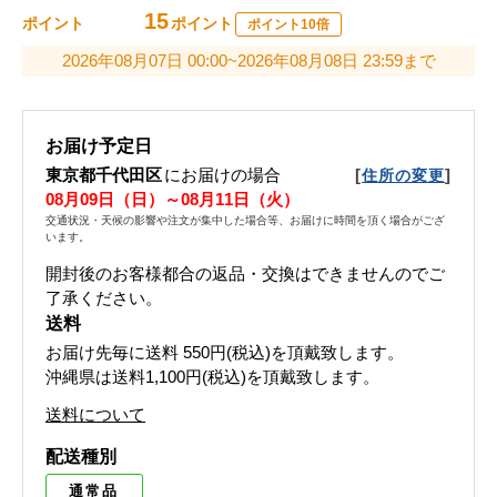
15
ポイント
ポイント
ポイント10倍
2026年08月07日 00:00~2026年08月08日 23:59まで
お届け予定日
東京都千代田区
にお届けの場合
[
]
住所の変更
08月09日（日）～08月11日（火）
交通状況・天候の影響や注文が集中した場合等、お届けに時間を頂く場合がござ
います。
開封後のお客様都合の返品・交換はできませんのでご
了承ください。
送料
お届け先毎に送料
550円(税込)
を頂戴致します。
沖縄県は送料1,100円(税込)を頂戴致します。
送料について
配送種別
通常品