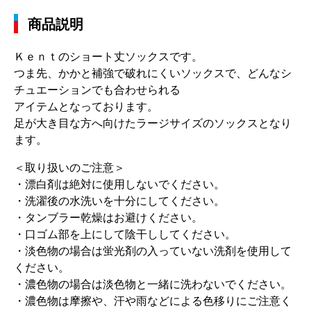
商品説明
Ｋｅｎｔのショート丈ソックスです。
つま先、かかと補強で破れにくいソックスで、どんなシ
チュエーションでも合わせられる
アイテムとなっております。
足が大き目な方へ向けたラージサイズのソックスとなり
ます。
＜取り扱いのご注意＞
・漂白剤は絶対に使用しないでください。
・洗濯後の水洗いを十分にしてください。
・タンブラー乾燥はお避けください。
・口ゴム部を上にして陰干ししてください。
・淡色物の場合は蛍光剤の入っていない洗剤を使用して
ください。
・濃色物の場合は淡色物と一緒に洗わないでください。
・濃色物は摩擦や、汗や雨などによる色移りにご注意く