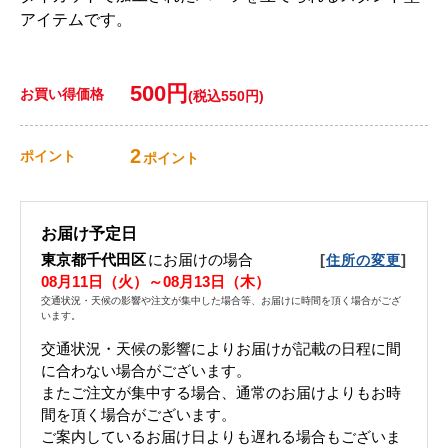
アイテムです。
500円
お買い得価格
(税込550円)
2
ポイント
ポイント
お届け予定日
東京都千代田区
にお届けの場合
[
]
住所の変更
08月11日（火）～08月13日（木）
交通状況・天候の影響や注文が集中した場合等、お届けに時間を頂く場合がござ
います。
交通状況・天候の影響によりお届けが記載の日程に間
に合わない場合がございます。
またご注文が集中する場合、通常のお届けよりもお時
間を頂く場合がございます。
ご案内しているお届け日よりも遅れる場合もございま