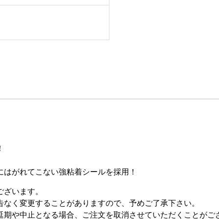
！
にはがれてこない強粘着シールを採用！
ございます。
告なく変更することがありますので、予めご了承下さい。
延期や中止となる場合、ご注文を取消させていただくことがご