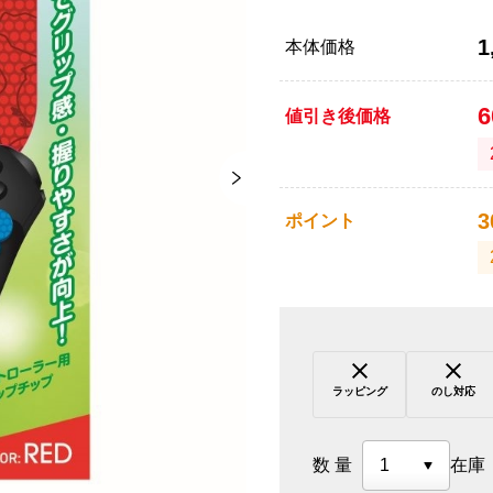
1
本体価格
値引き後価格
3
ポイント
ラッピング
のし対応
数量
在庫