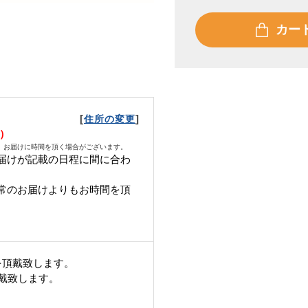
カー
[
]
住所の変更
水）
、お届けに時間を頂く場合がございます。
届けが記載の日程に間に合わ
常のお届けよりもお時間を頂
を頂戴致します。
頂戴致します。