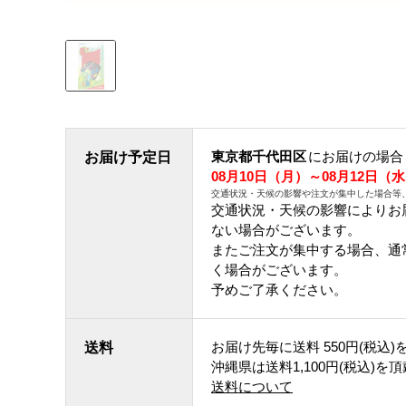
東京都千代田区
にお届けの場合
お届け予定日
08月10日（月）～08月12日（
交通状況・天候の影響や注文が集中した場合等
交通状況・天候の影響によりお
ない場合がございます。
またご注文が集中する場合、通
く場合がございます。
予めご了承ください。
お届け先毎に送料
550円(税込)
送料
沖縄県は送料1,100円(税込)を
送料について