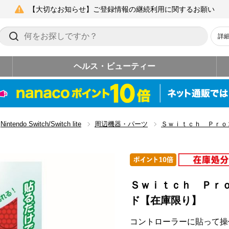
【大切なお知らせ】ご登録情報の継続利用に関するお願い
詳
ヘルス・ビューティー
Nintendo Switch/Switch lite
周辺機器・パーツ
Ｓｗｉｔｃｈ Ｐｒｏ
Ｓｗｉｔｃｈ Ｐｒ
ド【在庫限り】
コントローラーに貼って操