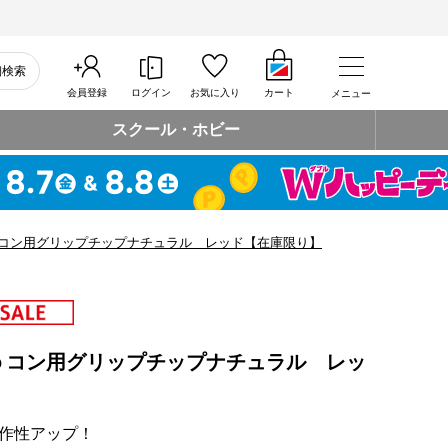
細検索
会員登録
ログイン
お気に入り
カート
メニュー
スクール・ホビー
コン用グリップチップナチュラル レッド【在庫限り】
ｏコン用グリップチップナチュラル レッ
作性アップ！