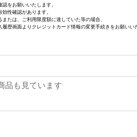
確認をお願いいたします。
有効性確認があります。
るまたは、ご利用限度額に達していた等の場合、
入履歴画面よりクレジットカード情報の変更手続きをお願いい
商品も見ています