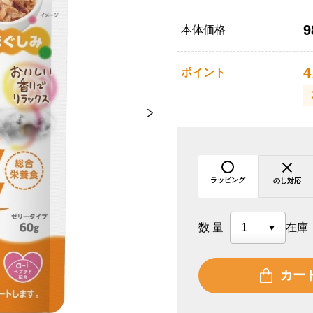
9
本体価格
4
ポイント
ラッピング
のし対応
数量
在庫
カー