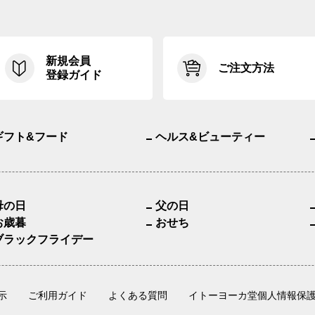
新規会員
ご注文方法
登録ガイド
ギフト&フード
ヘルス&ビューティー
母の日
父の日
お歳暮
おせち
ブラックフライデー
示
ご利用ガイド
よくある質問
イトーヨーカ堂個人情報保