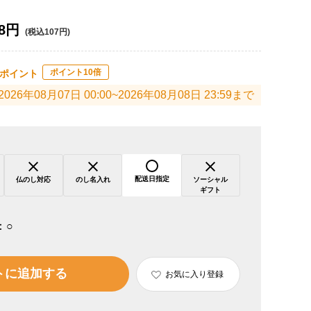
8円
(税込107円)
ポイント10倍
ポイント
2026年08月07日 00:00~2026年08月08日 23:59まで
配送日指定
仏のし対応
のし名入れ
ソーシャル
ギフト
：
○
トに追加する
お気に入り登録