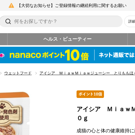
【大切なお知らせ】ご登録情報の継続利用に関するお願い
詳
ヘルス・ビューティー
ウェットフード
アイシア ＭｉａｗＭｉａｗジューシー とりももほ
アイシア Ｍｉａｗ
０ｇ
成猫の心と体の健康維持に