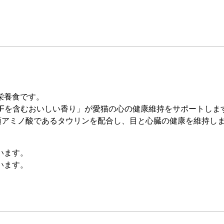
栄養食です。
MHFを含むおいしい香り」が愛猫の心の健康維持をサポートしま
須アミノ酸であるタウリンを配合し、目と心臓の健康を維持し
います。
います。