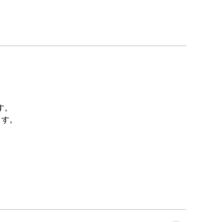
す。
ます。