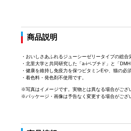
商品説明
・おいしさあふれるジューシーゼリータイプの総合
・北里大学と共同研究した「a-iペプチド」と「D
・健康を維持し免疫力を保つビタミンEや、猫の必
・着色料・発色剤不使用です。
※写真はイメージです。実物とは異なる場合がござ
※パッケージ・画像は予告なく変更する場合がござ