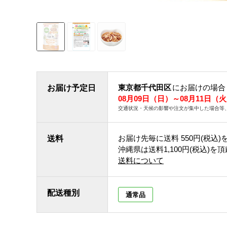
東京都千代田区
にお届けの場合
お届け予定日
08月09日（日）～08月11日（
交通状況・天候の影響や注文が集中した場合等
お届け先毎に送料
550円(税込)
送料
沖縄県は送料1,100円(税込)を
送料について
配送種別
通常品