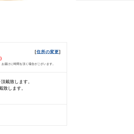
[
]
住所の変更
火）
、お届けに時間を頂く場合がございます。
を頂戴致します。
頂戴致します。