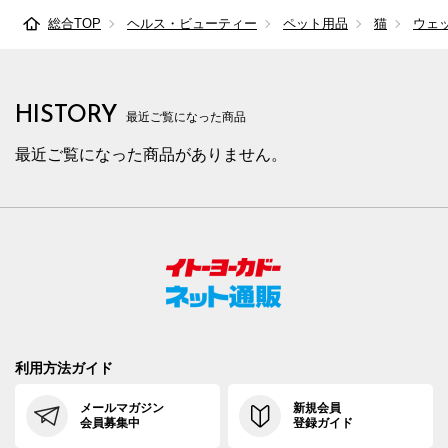
総合TOP
ヘルス・ビューティー
ペット用品
猫
ウェ
HISTORY
最近ご覧になった商品
最近ご覧になった商品がありません。
利用方法ガイド
メールマガジン
新規会員
会員募集中
登録ガイド