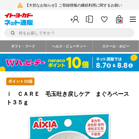
【大切なお知らせ】ご登録情報の継続利用に関するお願い
ギフト・フード
ヘルス・ビューティー
スクール・ホビー
ｉ ＣＡＲＥ 毛玉吐き戻しケア まぐろペース
ト３５ｇ