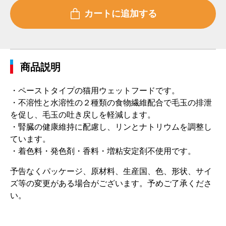
商品説明
・ペーストタイプの猫用ウェットフードです。
・不溶性と水溶性の２種類の食物繊維配合で毛玉の排泄
を促し、毛玉の吐き戻しを軽減します。
・腎臓の健康維持に配慮し、リンとナトリウムを調整し
ています。
・着色料・発色剤・香料・増粘安定剤不使用です。
予告なくパッケージ、原材料、生産国、色、形状、サイ
ズ等の変更がある場合がございます。予めご了承くださ
い。