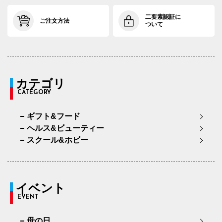
二要素認証に
ご注文方法
ついて
カテゴリ
CATEGORY
ギフト&フード
ヘルス&ビューティー
スクール&ホビー
イベント
EVENT
母の日