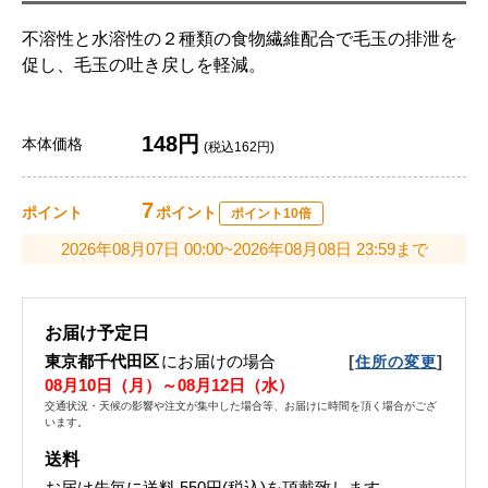
不溶性と水溶性の２種類の食物繊維配合で毛玉の排泄を
促し、毛玉の吐き戻しを軽減。
148円
本体価格
(税込162円)
7
ポイント
ポイント
ポイント10倍
2026年08月07日 00:00~2026年08月08日 23:59まで
お届け予定日
東京都千代田区
にお届けの場合
[
]
住所の変更
08月10日（月）～08月12日（水）
交通状況・天候の影響や注文が集中した場合等、お届けに時間を頂く場合がござ
います。
送料
お届け先毎に送料
550円(税込)
を頂戴致します。