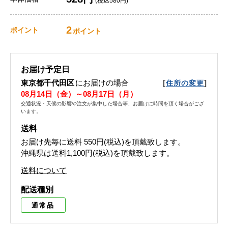
(税込580円)
2
ポイント
ポイント
お届け予定日
東京都千代田区
にお届けの場合
[
]
住所の変更
08月14日（金）～08月17日（月）
交通状況・天候の影響や注文が集中した場合等、お届けに時間を頂く場合がござ
います。
送料
お届け先毎に送料
550円(税込)
を頂戴致します。
沖縄県は送料1,100円(税込)を頂戴致します。
送料について
配送種別
通常品