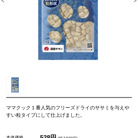
ママクック１番人気のフリーズドライのササミを与えや
すい粒タイプにして仕上げました。
528円
本体価格