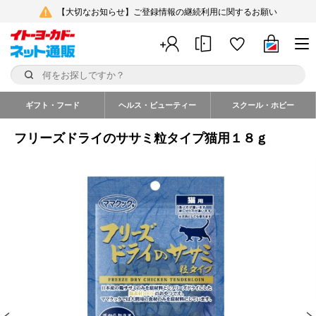
【大切なお知らせ】ご登録情報の継続利用に関するお願い
ギフト・フード
ヘルス・ビューティー
スクール・ホビー
フリーズドライのササミ粒タイプ猫用１８ｇ