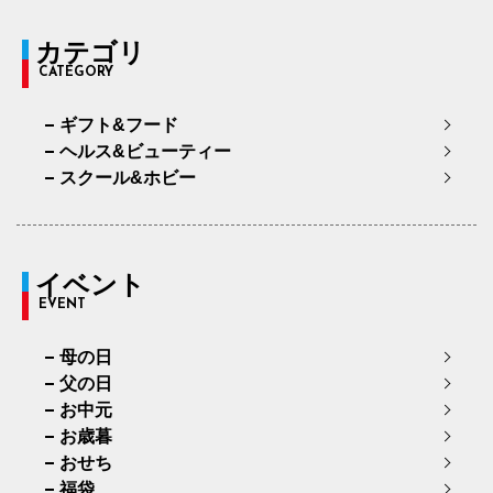
カテゴリ
CATEGORY
ギフト&フード
ヘルス&ビューティー
スクール&ホビー
イベント
EVENT
母の日
父の日
お中元
お歳暮
おせち
福袋