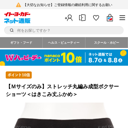
【大切なお知らせ】ご登録情報の継続利用に関するお願い
ギフト・フード
ヘルス・ビューティー
スクール・ホビー
【Ｍサイズのみ】ストレッチ丸編み成型ボクサー
ショーツ＜はきこみ丈ふかめ＞