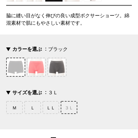
脇に縫い目がなく伸びの良い成型ボクサーショーツ。綿
混素材で肌にもやさしい素材です。
カラーを選ぶ
ブラック
サイズを選ぶ
３Ｌ
Ｍ
Ｌ
ＬＬ
３Ｌ