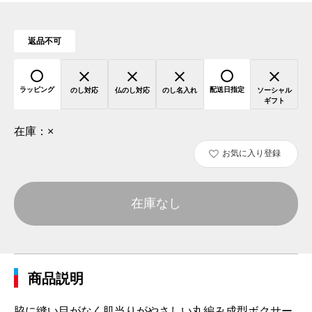
返品不可
ラッピング
配送日指定
のし対応
仏のし対応
のし名入れ
ソーシャル
ギフト
在庫：
×
お気に入り登録
在庫なし
商品説明
脇に縫い目がなく肌当りがやさしい丸編み成型ボクサー