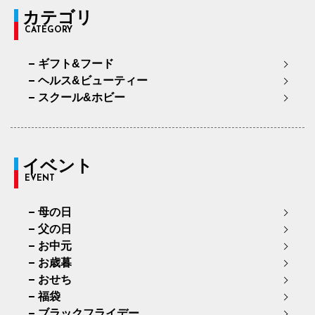
カテゴリ
CATEGORY
ギフト&フード
ヘルス&ビューティー
スクール&ホビー
イベント
EVENT
母の日
父の日
お中元
お歳暮
おせち
福袋
ブラックフライデー