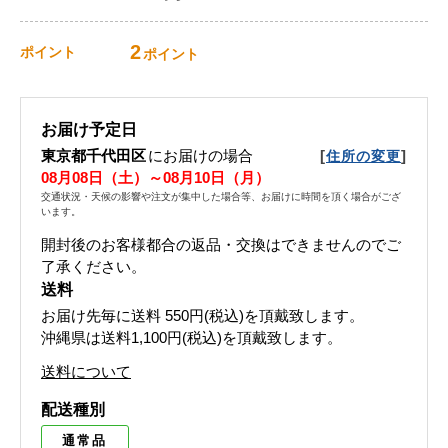
2
ポイント
ポイント
お届け予定日
東京都千代田区
にお届けの場合
[
]
住所の変更
08月08日（土）～08月10日（月）
交通状況・天候の影響や注文が集中した場合等、お届けに時間を頂く場合がござ
います。
開封後のお客様都合の返品・交換はできませんのでご
了承ください。
送料
お届け先毎に送料
550円(税込)
を頂戴致します。
沖縄県は送料1,100円(税込)を頂戴致します。
送料について
配送種別
通常品