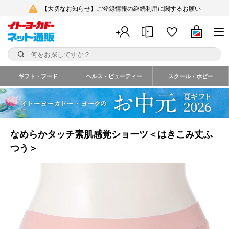
【大切なお知らせ】ご登録情報の継続利用に関するお願い
ギフト・フード
ヘルス・ビューティー
スクール・ホビー
なめらかタッチ素肌感覚ショーツ＜はきこみ丈ふ
つう＞