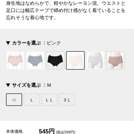
身生地はなめらかで、軽やかなレーヨン混。ウエストと
足口には幅広テープで締め付け感がなく着ていることを
忘れそうな着心地です。
カラーを選ぶ
ピンク
サイズを選ぶ
Ｍ
Ｍ
Ｌ
ＬＬ
３Ｌ
545円
本体価格
(税込599円)