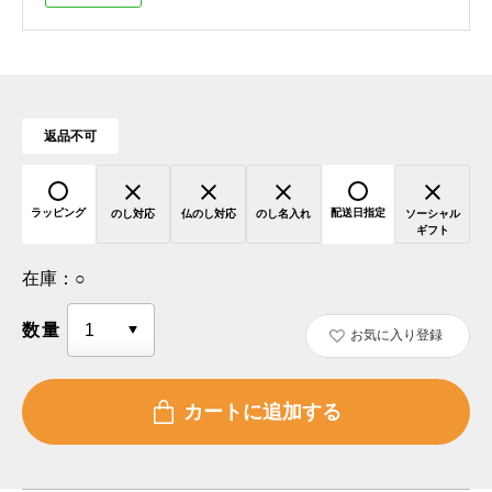
返品不可
ラッピング
配送日指定
のし対応
仏のし対応
のし名入れ
ソーシャル
ギフト
在庫：
○
数量
お気に入り登録