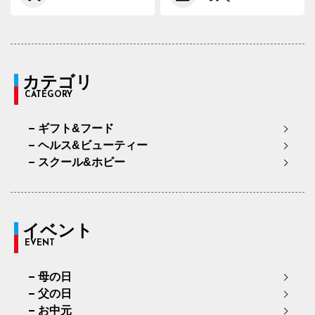
カテゴリ
CATEGORY
ギフト&フード
ヘルス&ビューティー
スクール&ホビー
イベント
EVENT
母の日
父の日
お中元