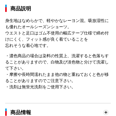
商品説明
身生地はなめらかで、軽やかなレーヨン混。吸放湿性に
も優れたオールシーズンショーツ。
ウエストと足口はゴム不使用の幅広テープ仕様で締め付
けにくく、フィット感が良く着ていることを
忘れそうな着心地です。
・濃色商品の場合は染料の性質上、洗濯すると色落ちす
ることがありますので、白物及び淡色物と分けて洗濯し
て下さい。
・摩擦や長時間濡れたまま他の物と重ねておくと色が移
ることがありますのでご注意下さい。
・洗剤は無蛍光洗剤をご使用下さい。
商品情報