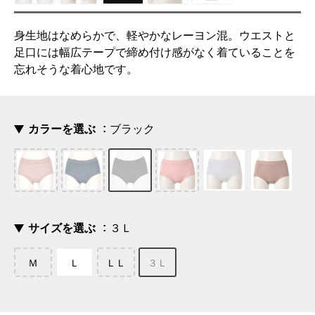
身生地はなめらかで、軽やかなレーヨン混。ウエストと
足口には幅広テープで締め付け感がなく着ていることを
忘れそうな着心地です。
カラーを選ぶ
ブラック
サイズを選ぶ
３Ｌ
Ｍ
Ｌ
ＬＬ
３Ｌ