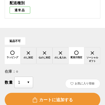
配送種別
通常品
返品不可
ラッピング
配送日指定
のし対応
仏のし対応
のし名入れ
ソーシャル
ギフト
在庫：
○
数量
お気に入り登録