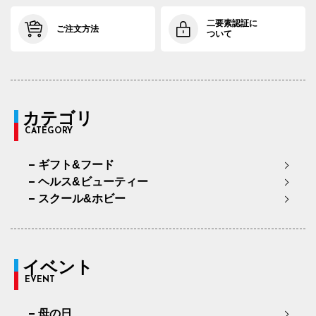
二要素認証に
ご注文方法
ついて
カテゴリ
CATEGORY
ギフト&フード
ヘルス&ビューティー
スクール&ホビー
イベント
EVENT
母の日