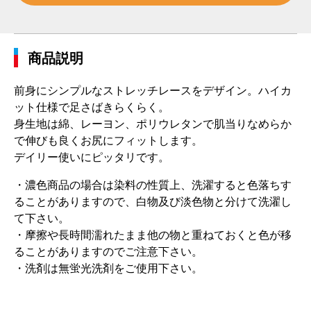
商品説明
前身にシンプルなストレッチレースをデザイン。ハイカ
ット仕様で足さばきらくらく。
身生地は綿、レーヨン、ポリウレタンで肌当りなめらか
で伸びも良くお尻にフィットします。
デイリー使いにピッタリです。
・濃色商品の場合は染料の性質上、洗濯すると色落ちす
ることがありますので、白物及び淡色物と分けて洗濯し
て下さい。
・摩擦や長時間濡れたまま他の物と重ねておくと色が移
ることがありますのでご注意下さい。
・洗剤は無蛍光洗剤をご使用下さい。