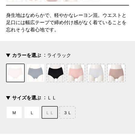
身生地はなめらかで、軽やかなレーヨン混。ウエストと
足口には幅広テープで締め付け感がなく着ていることを
忘れそうな着心地です。
カラーを選ぶ
ライラック
サイズを選ぶ
ＬＬ
Ｍ
Ｌ
ＬＬ
３Ｌ