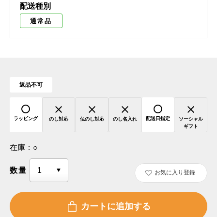
配送種別
通常品
返品不可
ラッピング
配送日指定
のし対応
仏のし対応
のし名入れ
ソーシャル
ギフト
在庫：
○
数量
お気に入り登録