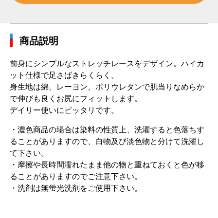
商品説明
前身にシンプルなストレッチレースをデザイン。ハイカ
ット仕様で足さばきらくらく。
身生地は綿、レーヨン、ポリウレタンで肌当りなめらか
で伸びも良くお尻にフィットします。
デイリー使いにピッタリです。
・濃色商品の場合は染料の性質上、洗濯すると色落ちす
ることがありますので、白物及び淡色物と分けて洗濯し
て下さい。
・摩擦や長時間濡れたまま他の物と重ねておくと色が移
ることがありますのでご注意下さい。
・洗剤は無蛍光洗剤をご使用下さい。