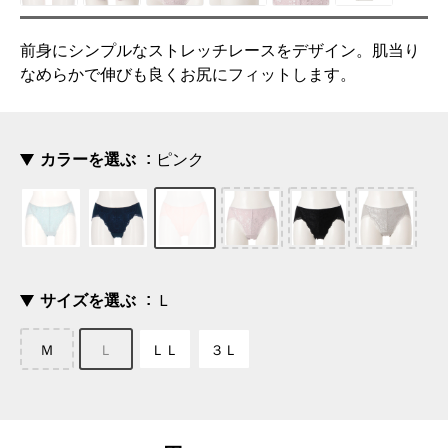
前身にシンプルなストレッチレースをデザイン。肌当り
なめらかで伸びも良くお尻にフィットします。
カラーを選ぶ
ピンク
サイズを選ぶ
Ｌ
Ｍ
Ｌ
ＬＬ
３Ｌ