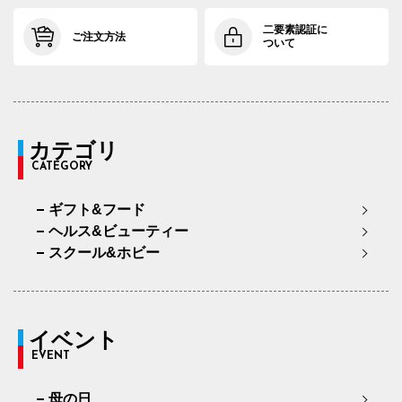
二要素認証に
ご注文方法
ついて
カテゴリ
CATEGORY
ギフト&フード
ヘルス&ビューティー
スクール&ホビー
イベント
EVENT
母の日