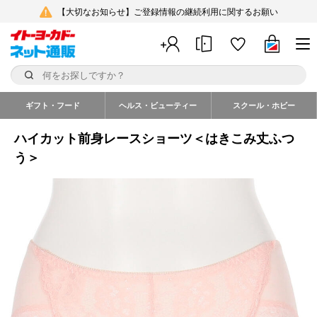
【大切なお知らせ】ご登録情報の継続利用に関するお願い
ギフト・フード
ヘルス・ビューティー
スクール・ホビー
ハイカット前身レースショーツ＜はきこみ丈ふつ
う＞