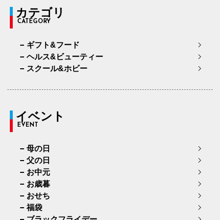
カテゴリ
CATEGORY
ギフト&フード
ヘルス&ビューティー
スクール&ホビー
イベント
EVENT
母の日
父の日
お中元
お歳暮
おせち
福袋
ブラックフライデー