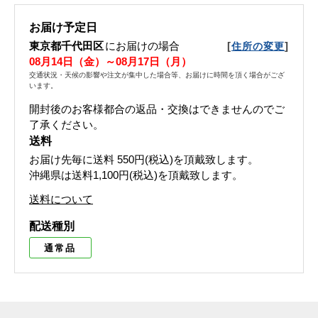
お届け予定日
東京都千代田区
にお届けの場合
[
]
住所の変更
08月14日（金）～08月17日（月）
交通状況・天候の影響や注文が集中した場合等、お届けに時間を頂く場合がござ
います。
開封後のお客様都合の返品・交換はできませんのでご
了承ください。
送料
お届け先毎に送料
550円(税込)
を頂戴致します。
沖縄県は送料1,100円(税込)を頂戴致します。
送料について
配送種別
通常品