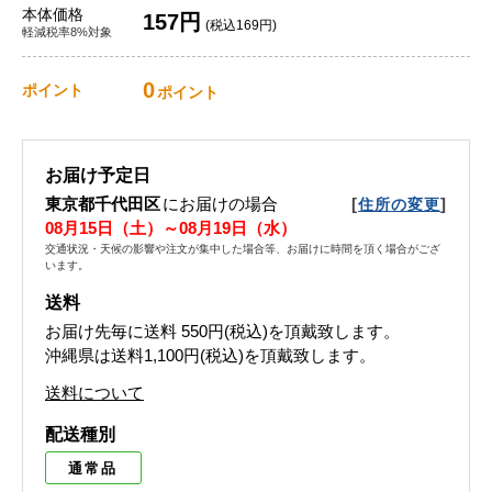
本体価格
157円
(税込169円)
軽減税率8%対象
0
ポイント
ポイント
お届け予定日
東京都千代田区
にお届けの場合
[
]
住所の変更
08月15日（土）～08月19日（水）
交通状況・天候の影響や注文が集中した場合等、お届けに時間を頂く場合がござ
います。
送料
お届け先毎に送料
550円(税込)
を頂戴致します。
沖縄県は送料1,100円(税込)を頂戴致します。
送料について
配送種別
通常品