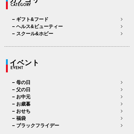
CATEGORY
ギフト&フード
ヘルス&ビューティー
スクール&ホビー
イベント
EVENT
母の日
父の日
お中元
お歳暮
おせち
福袋
ブラックフライデー