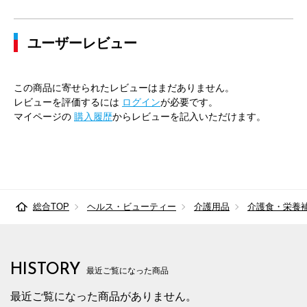
ユーザーレビュー
この商品に寄せられたレビューはまだありません。
レビューを評価するには
ログイン
が必要です。
マイページの
購入履歴
からレビューを記入いただけます。
総合TOP
ヘルス・ビューティー
介護用品
介護食・栄養
HISTORY
最近ご覧になった商品
最近ご覧になった商品がありません。