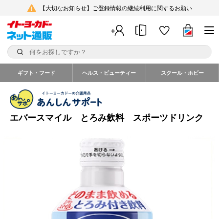
【大切なお知らせ】ご登録情報の継続利用に関するお願い
ギフト・フード
ヘルス・ビューティー
スクール・ホビー
エバースマイル とろみ飲料 スポーツドリンク