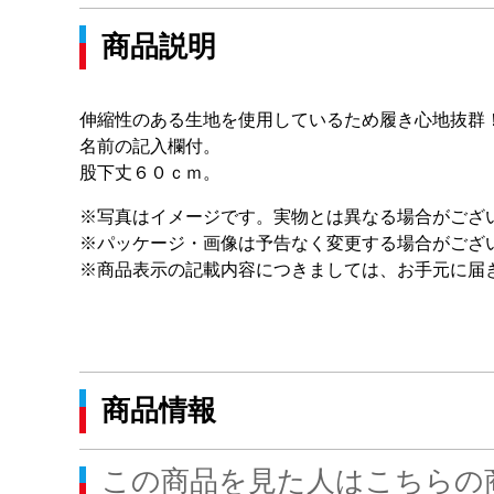
商品説明
伸縮性のある生地を使用しているため履き心地抜群
名前の記入欄付。
股下丈６０ｃｍ。
※写真はイメージです。実物とは異なる場合がござ
※パッケージ・画像は予告なく変更する場合がござ
※商品表示の記載内容につきましては、お手元に届
商品情報
この商品を見た人はこちらの