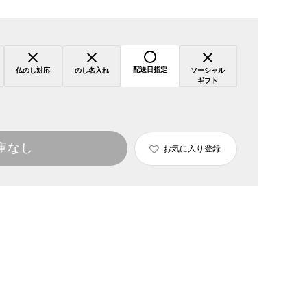
配送日指定
仏のし対応
のし名入れ
ソーシャル
ギフト
庫なし
お気に入り登録