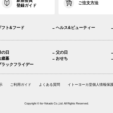
新規会員
ご注文方法
登録ガイド
ギフト&フード
ヘルス&ビューティー
母の日
父の日
お歳暮
おせち
ブラックフライデー
示
ご利用ガイド
よくある質問
イトーヨーカ堂個人情報保
Copyright © Ito-Yokado Co.,Ltd. All Rights Reserved.