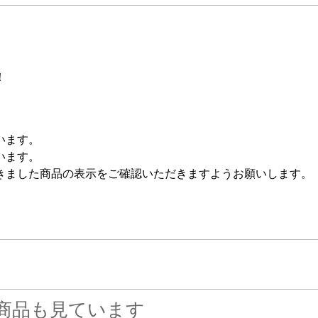
！
います。
います。
きました商品の表示をご確認いただきますようお願いします。
商品も見ています