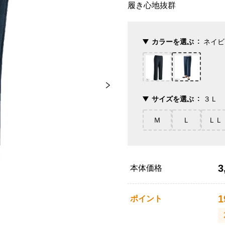
履き心地抜群
カラーを選ぶ
ネイビ
サイズを選ぶ
３Ｌ
Ｍ
Ｌ
ＬＬ
3
本体価格
1
ポイント