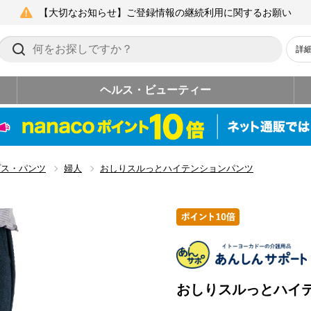
【大切なお知らせ】ご登録情報の継続利用に関するお願い
詳
ヘルス・ビューティー
プス・パンツ
婦人
おしりスルっとハイテンションパンツ
おしりスルっとハイ