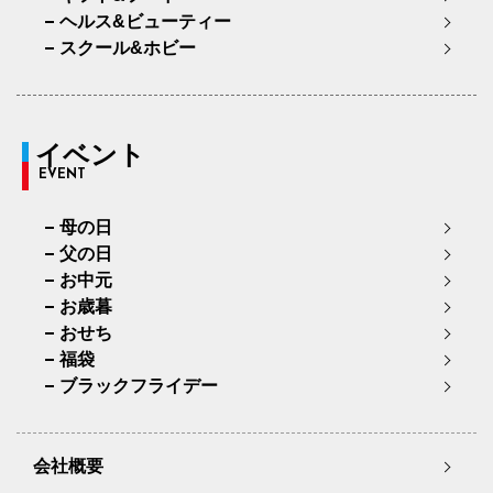
ヘルス&ビューティー
スクール&ホビー
イベント
EVENT
母の日
父の日
お中元
お歳暮
おせち
福袋
ブラックフライデー
会社概要