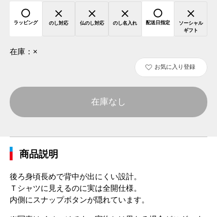
ラッピング
配送日指定
のし対応
仏のし対応
のし名入れ
ソーシャル
ギフト
在庫：
×
お気に入り登録
在庫なし
商品説明
後ろ身頃長めで背中が出にくい設計。
Ｔシャツに見えるのに実は全開仕様。
内側にスナップボタンが隠れています。