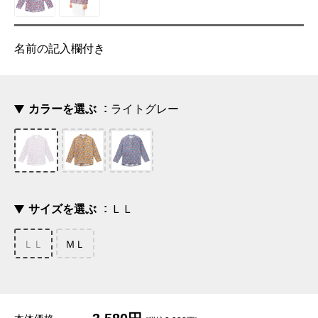
名前の記入欄付き
カラーを選ぶ
ライトグレー
サイズを選ぶ
ＬＬ
ＬＬ
ＭＬ