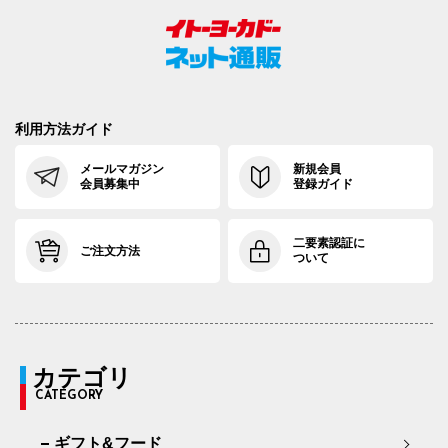
利用方法ガイド
メールマガジン
新規会員
会員募集中
登録ガイド
二要素認証に
ご注文方法
ついて
カテゴリ
CATEGORY
ギフト&フード