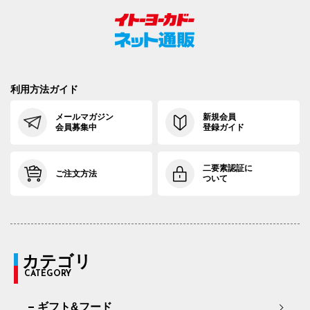
利用方法ガイド
メールマガジン
新規会員
会員募集中
登録ガイド
二要素認証に
ご注文方法
ついて
カテゴリ
CATEGORY
ギフト&フード