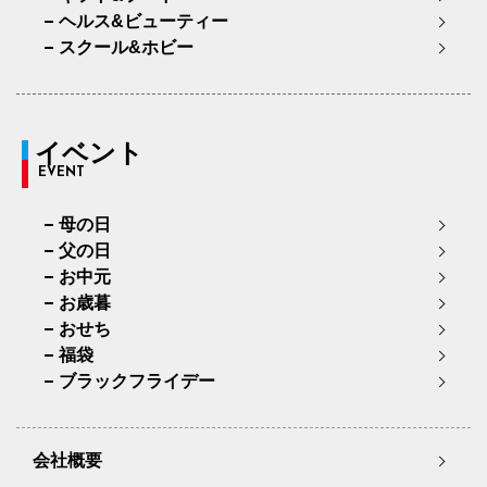
ヘルス&ビューティー
スクール&ホビー
イベント
EVENT
母の日
父の日
お中元
お歳暮
おせち
福袋
ブラックフライデー
会社概要