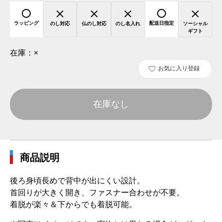
ラッピング
配送日指定
のし対応
仏のし対応
のし名入れ
ソーシャル
ギフト
在庫：
×
お気に入り登録
在庫なし
商品説明
後ろ身頃長めで背中が出にくい設計。
首回りが大きく開き、ファスナー合わせが不要。
着脱が楽々＆下からでも着脱可能。