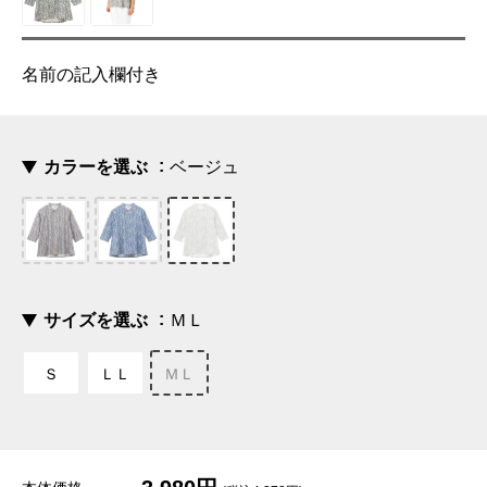
名前の記入欄付き
カラーを選ぶ
ベージュ
サイズを選ぶ
ＭＬ
Ｓ
ＬＬ
ＭＬ