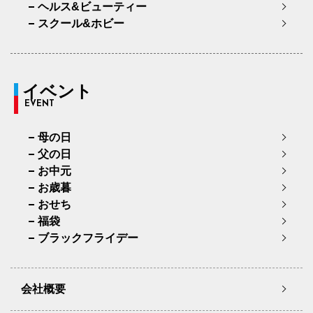
ヘルス&ビューティー
スクール&ホビー
イベント
EVENT
母の日
父の日
お中元
お歳暮
おせち
福袋
ブラックフライデー
会社概要