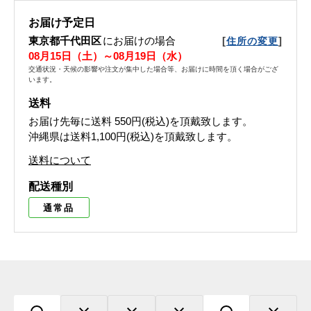
お届け予定日
東京都千代田区
にお届けの場合
[
]
住所の変更
08月15日（土）～08月19日（水）
交通状況・天候の影響や注文が集中した場合等、お届けに時間を頂く場合がござ
います。
送料
お届け先毎に送料
550円(税込)
を頂戴致します。
沖縄県は送料1,100円(税込)を頂戴致します。
送料について
配送種別
通常品