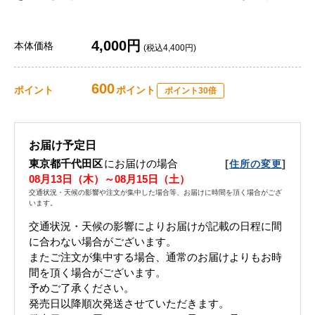
4,000円
本体価格
(税込4,400円)
600
ポイント
ポイント
ポイント30倍
お届け予定日
東京都千代田区
にお届けの場合
[
]
住所の変更
08月13日（木）～08月15日（土）
交通状況・天候の影響や注文が集中した場合等、お届けに時間を頂く場合がござ
います。
交通状況・天候の影響によりお届けが記載の日程に間
に合わない場合がございます。
またご注文が集中する場合、通常のお届けよりもお時
間を頂く場合がございます。
予めご了承ください。
発売日以降順次発送させていただきます。