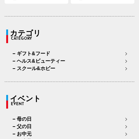
カテゴリ
CATEGORY
ギフト&フード
ヘルス&ビューティー
スクール&ホビー
イベント
EVENT
母の日
父の日
お中元