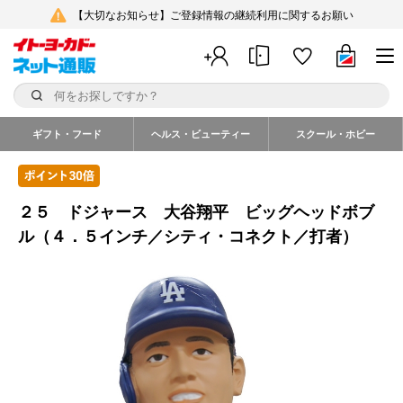
【大切なお知らせ】ご登録情報の継続利用に関するお願い
ギフト・フード
ヘルス・ビューティー
スクール・ホビー
２５ ドジャース 大谷翔平 ビッグヘッドボブ
ル（４．５インチ／シティ・コネクト／打者）