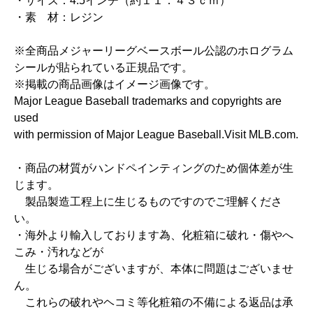
・サイズ：4.5インチ（約１１．４３ｃｍ）
・素 材：レジン
※全商品メジャーリーグベースボール公認のホログラム
シールが貼られている正規品です。
※掲載の商品画像はイメージ画像です。
Major League Baseball trademarks and copyrights are
used
with permission of Major League Baseball.Visit MLB.com.
・商品の材質がハンドペインティングのため個体差が生
じます。
製品製造工程上に生じるものですのでご理解くださ
い。
・海外より輸入しております為、化粧箱に破れ・傷やへ
こみ・汚れなどが
生じる場合がございますが、本体に問題はございませ
ん。
これらの破れやヘコミ等化粧箱の不備による返品は承