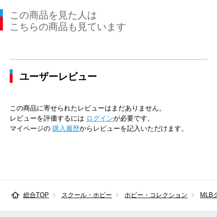
この商品を見た人は
こちらの商品も見ています
ユーザーレビュー
この商品に寄せられたレビューはまだありません。
レビューを評価するには
ログイン
が必要です。
マイページの
購入履歴
からレビューを記入いただけます。
総合TOP
スクール・ホビー
ホビー・コレクション
MLB