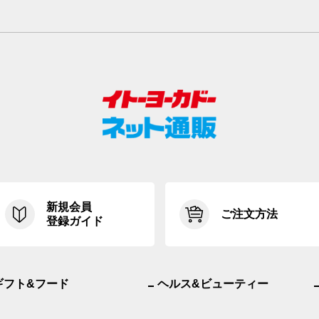
新規会員
ご注文方法
登録ガイド
ギフト&フード
ヘルス&ビューティー