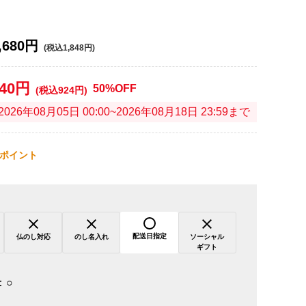
,680円
(税込1,848円)
840円
50%OFF
(税込924円)
2026年08月05日 00:00~2026年08月18日 23:59まで
ポイント
配送日指定
仏のし対応
のし名入れ
ソーシャル
ギフト
：
○