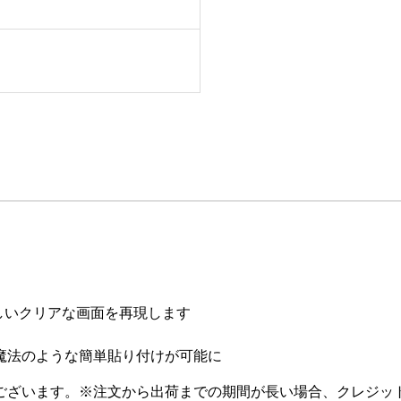
美しいクリアな画面を再現します
魔法のような簡単貼り付けが可能に
ございます。 ※注文から出荷までの期間が長い場合、クレジッ