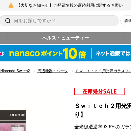
【大切なお知らせ】ご登録情報の継続利用に関するお願い
詳
ヘルス・ビューティー
Nintendo Switch2
周辺機器・パーツ
Ｓｗｉｔｃｈ２用光沢ガラスフ
Ｓｗｉｔｃｈ２用光
り】
全光線透過率93.6%の