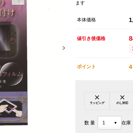
ます
1
本体価格
値引き後価格
4
ポイント
ラッピング
のし対応
数量
在庫