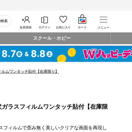
細検索
会員登録
ログイン
お気に入り
カート
メニュー
スクール・ホビー
ィルムワンタッチ貼付【在庫限り】
沢ガラスフィルムワンタッチ貼付【在庫限
ガラスフィルムで歪み無く美しいクリアな画面を再現し