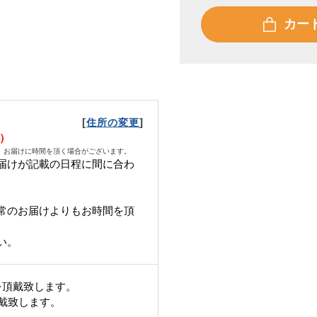
カー
[
]
住所の変更
水）
、お届けに時間を頂く場合がございます。
届けが記載の日程に間に合わ
常のお届けよりもお時間を頂
い。
を頂戴致します。
頂戴致します。