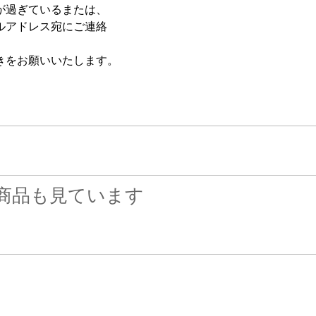
が過ぎているまたは、
ルアドレス宛にご連絡
きをお願いいたします。
商品も見ています