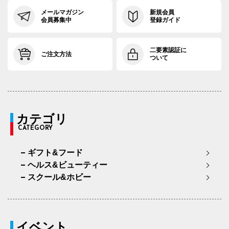
メールマガジン
新規会員
会員募集中
登録ガイド
二要素認証に
ご注文方法
ついて
カテゴリ
CATEGORY
ギフト&フード
ヘルス&ビューティー
スクール&ホビー
イベント