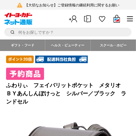
【大切なお知らせ】ご登録情報の継続利用に関するお願い
ギフト・フード
ヘルス・ビューティー
スクール・ホビー
ふわりぃ フェイバリットポケット メタリオ
ＢＹあんしんぽけっと シルバー／ブラック ラ
ンドセル