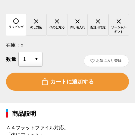
ラッピング
のし対応
仏のし対応
のし名入れ
配送日指定
ソーシャル
ギフト
在庫：
○
数量
お気に入り登録
商品説明
Ａ４フラットファイル対応。
「体にフィット」