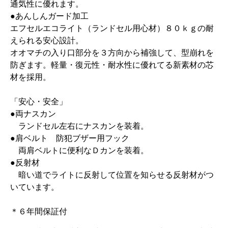
通気性に優れます。
●あんしんガード加工
エフセルエコライト（ランドセル用心材）８０ｋｇの耐
えられる安心設計。
オオマチの入り口部分を３方向から補強して、型崩れを
防ぎます。軽量・復元性・耐水性に優れてる新素材の芯
材を採用。
「安心・安全」
●両ナスカン
ランドセル左右にナスカンを装着。
●肩ベルト 防犯ブザー用フック
両肩ベルトに便利なＤカンを装着。
●反射材
暗い道でライトに反射して位置を知らせる反射材がつ
いています。
＊６年間保証付