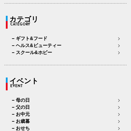
カテゴリ
CATEGORY
ギフト&フード
ヘルス&ビューティー
スクール&ホビー
イベント
EVENT
母の日
父の日
お中元
お歳暮
おせち