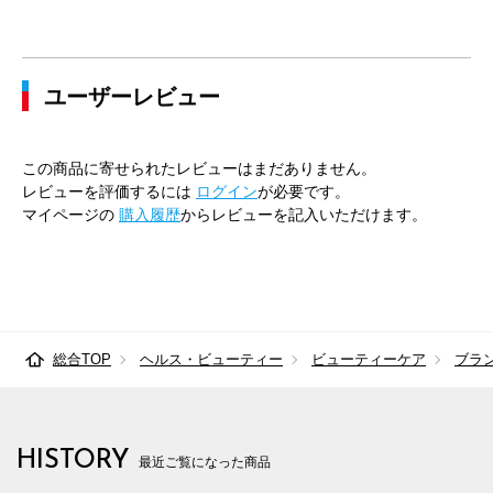
ユーザーレビュー
この商品に寄せられたレビューはまだありません。
レビューを評価するには
ログイン
が必要です。
マイページの
購入履歴
からレビューを記入いただけます。
総合TOP
ヘルス・ビューティー
ビューティーケア
ブラ
HISTORY
最近ご覧になった商品