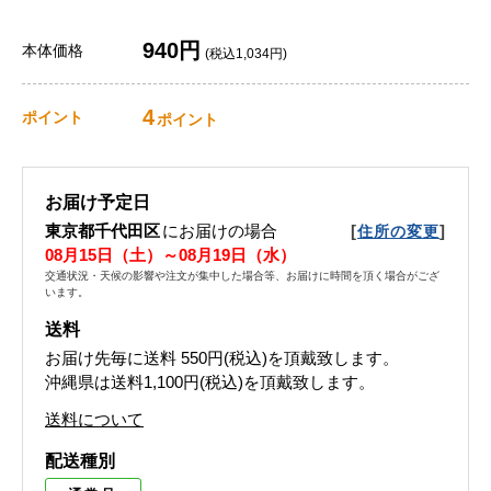
940円
本体価格
(税込1,034円)
4
ポイント
ポイント
お届け予定日
東京都千代田区
にお届けの場合
[
]
住所の変更
08月15日（土）～08月19日（水）
交通状況・天候の影響や注文が集中した場合等、お届けに時間を頂く場合がござ
います。
送料
お届け先毎に送料
550円(税込)
を頂戴致します。
沖縄県は送料1,100円(税込)を頂戴致します。
送料について
配送種別