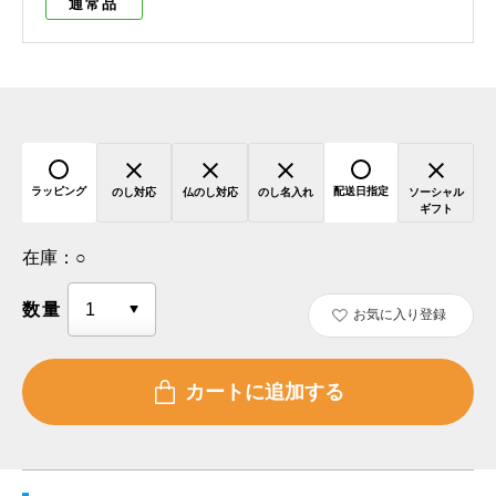
通常品
ラッピング
配送日指定
のし対応
仏のし対応
のし名入れ
ソーシャル
ギフト
在庫：
○
数量
お気に入り登録