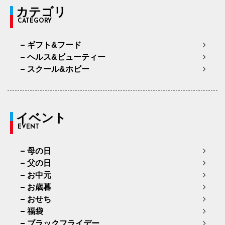
カテゴリ
CATEGORY
ギフト&フード
ヘルス&ビューティー
スクール&ホビー
イベント
EVENT
母の日
父の日
お中元
お歳暮
おせち
福袋
ブラックフライデー