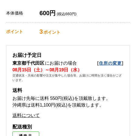
600円
本体価格
(税込660円)
3
ポイント
ポイント
お届け予定日
東京都千代田区
にお届けの場合
[
]
住所の変更
08月15日（土）～08月19日（水）
交通状況・天候の影響や注文が集中した場合等、お届けに時間を頂く場合がござ
います。
送料
お届け先毎に送料
550円(税込)
を頂戴致します。
沖縄県は送料1,100円(税込)を頂戴致します。
送料について
配送種別