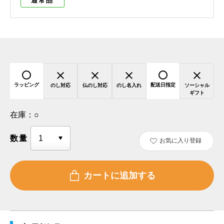
通常品
ラッピング
配送日指定
のし対応
仏のし対応
のし名入れ
ソーシャル
ギフト
在庫：
○
数量
お気に入り登録