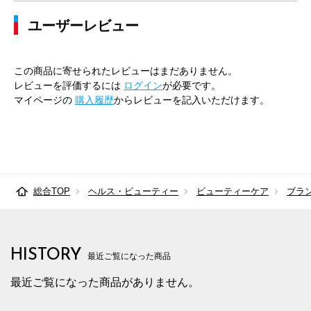
ユーザーレビュー
この商品に寄せられたレビューはまだありません。
レビューを評価するには
ログイン
が必要です。
マイページの
購入履歴
からレビューを記入いただけます。
総合TOP
ヘルス・ビューティー
ビューティーケア
ブラ
HISTORY
最近ご覧になった商品
最近ご覧になった商品がありません。