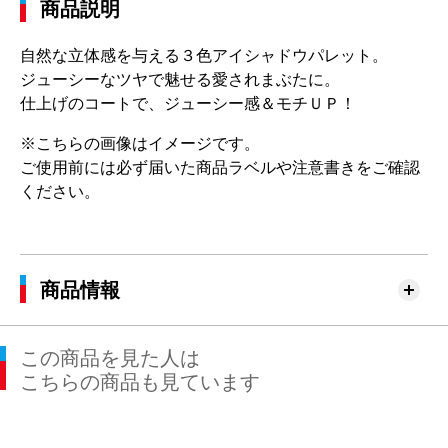
商品説明
自然な立体感を与える３色アイシャドウパレット。
ジューシーなツヤで魅せる愛されまぶたに。
仕上げのコートで、ジューシー感＆モチＵＰ！
※こちらの画像はイメージです。
ご使用前には必ず届いた商品ラベルや注意書きをご確認
ください。
商品情報
この商品を見た人は
こちらの商品も見ています