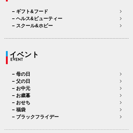
ギフト&フード
ヘルス&ビューティー
スクール&ホビー
イベント
EVENT
母の日
父の日
お中元
お歳暮
おせち
福袋
ブラックフライデー