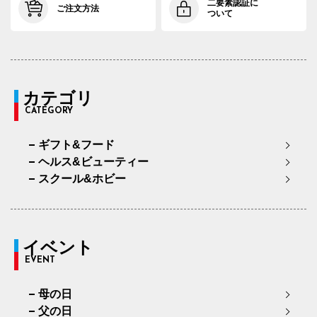
二要素認証に
ご注文方法
ついて
カテゴリ
CATEGORY
ギフト&フード
ヘルス&ビューティー
スクール&ホビー
イベント
EVENT
母の日
父の日