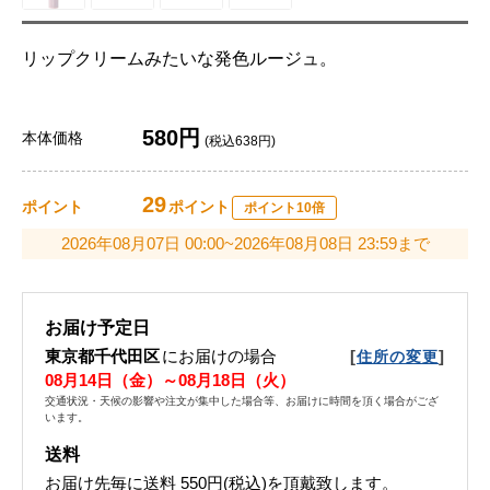
リップクリームみたいな発色ルージュ。
580円
本体価格
(税込638円)
29
ポイント
ポイント
ポイント10倍
2026年08月07日 00:00~2026年08月08日 23:59まで
お届け予定日
東京都千代田区
にお届けの場合
[
]
住所の変更
08月14日（金）～08月18日（火）
交通状況・天候の影響や注文が集中した場合等、お届けに時間を頂く場合がござ
います。
送料
お届け先毎に送料
550円(税込)
を頂戴致します。