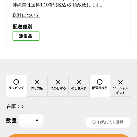
沖縄県は送料1,100円(税込)を頂戴致します。
送料について
配送種別
通常品
ラッピング
配送日指定
のし対応
仏のし対応
のし名入れ
ソーシャル
ギフト
在庫：
○
数量
お気に入り登録