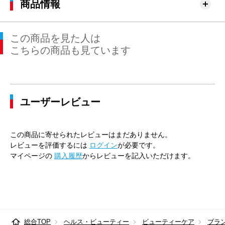
商品情報
この商品を見た人は
こちらの商品も見ています
ユーザーレビュー
この商品に寄せられたレビューはまだありません。
レビューを評価するには
ログイン
が必要です。
マイページの
購入履歴
からレビューを記入いただけます。
総合TOP
ヘルス・ビューティー
ビューティーケア
ブラ